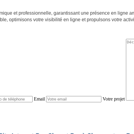
nomique et professionnelle, garantissant une présence en ligne
mble, optimisons votre visibilité en ligne et propulsons votre a
NOUS CONTACTER
Email
Votre projet