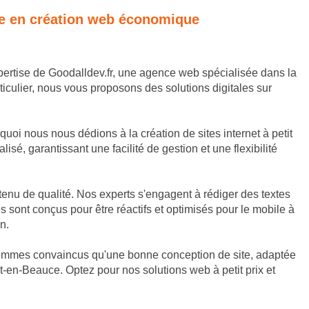
ise en création web économique
xpertise de Goodalldev.fr, une agence web spécialisée dans la
culier, nous vous proposons des solutions digitales sur
i nous nous dédions à la création de sites internet à petit
é, garantissant une facilité de gestion et une flexibilité
nu de qualité. Nos experts s'engagent à rédiger des textes
es sont conçus pour être réactifs et optimisés pour le mobile à
n.
sommes convaincus qu'une bonne conception de site, adaptée
t-en-Beauce. Optez pour nos solutions web à petit prix et