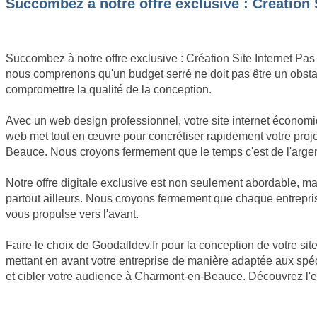
Succombez à notre offre exclusive : Création 
Succombez à notre offre exclusive : Création Site Internet Pas
nous comprenons qu'un budget serré ne doit pas être un obstac
compromettre la qualité de la conception.
Avec un web design professionnel, votre site internet économ
web met tout en œuvre pour concrétiser rapidement votre proje
Beauce. Nous croyons fermement que le temps c'est de l'argen
Notre offre digitale exclusive est non seulement abordable, 
partout ailleurs. Nous croyons fermement que chaque entreprise
vous propulse vers l'avant.
Faire le choix de Goodalldev.fr pour la conception de votre site
mettant en avant votre entreprise de manière adaptée aux spéc
et cibler votre audience à Charmont-en-Beauce. Découvrez l'ef
JE SOUHAITE OBTENIR UN DEVIS