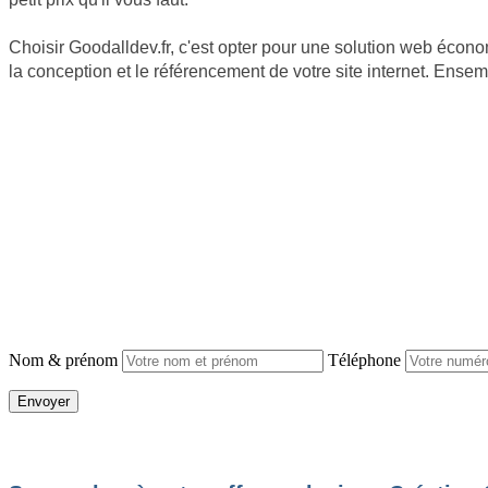
Choisir Goodalldev.fr, c'est opter pour une solution web éco
la conception et le référencement de votre site internet. Ense
Nom & prénom
Téléphone
JE SOUHAITE OBTENIR UN DEVIS