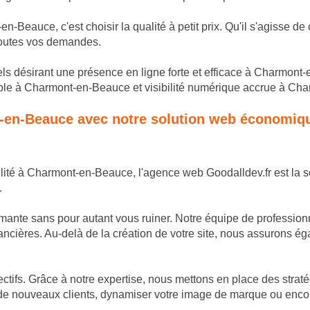
t-en-Beauce, c'est choisir la qualité à petit prix. Qu'il s'agis
 toutes vos demandes.
nnels désirant une présence en ligne forte et efficace à Charmon
e à Charmont-en-Beauce et visibilité numérique accrue à Charm
nt-en-Beauce avec notre solution web économiqu
ibilité à Charmont-en-Beauce, l'agence web Goodalldev.fr est la
.
ormante sans pour autant vous ruiner. Notre équipe de profession
nancières. Au-delà de la création de votre site, nous assurons 
bjectifs. Grâce à notre expertise, nous mettons en place des str
 de nouveaux clients, dynamiser votre image de marque ou encor