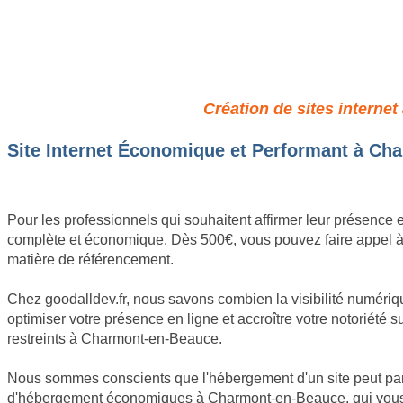
Site Pro à Petit Pri
Création de sites interne
Site Internet Économique et Performant à Cha
Pour les professionnels qui souhaitent affirmer leur présenc
complète et économique. Dès 500€, vous pouvez faire appel à no
matière de référencement.
Chez goodalldev.fr, nous savons combien la visibilité numériq
optimiser votre présence en ligne et accroître votre notoriété 
restreints à Charmont-en-Beauce.
Nous sommes conscients que l'hébergement d'un site peut pa
d'hébergement économiques à Charmont-en-Beauce, qui vous ga