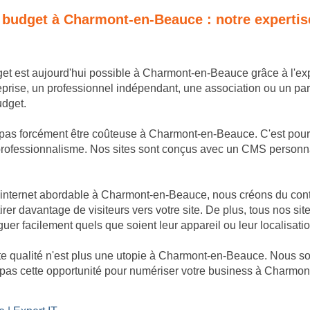
tit budget à Charmont-en-Beauce : notre expert
udget est aujourd'hui possible à Charmont-en-Beauce grâce à l'e
ise, un professionnel indépendant, une association ou un parti
udget.
as forcément être coûteuse à Charmont-en-Beauce. C'est pourquo
professionnalisme. Nos sites sont conçus avec un CMS personnalis
internet abordable à Charmont-en-Beauce, nous créons du conte
rer davantage de visiteurs vers votre site. De plus, tous nos sit
er facilement quels que soient leur appareil ou leur localisatio
te qualité n'est plus une utopie à Charmont-en-Beauce. Nous 
z pas cette opportunité pour numériser votre business à Charmon