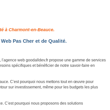
é & Économie Assurées
lité à Charmont-en-Beauce.
 Web Pas Cher et de Qualité.
et, l'agence web goodalldev.fr propose une gamme de services
oins spécifiques et bénéficier de notre savoir-faire en
eauce. C'est pourquoi nous mettons tout en œuvre pour
 retour sur investissement, même pour les budgets les plus
e. C'est pourquoi nous proposons des solutions