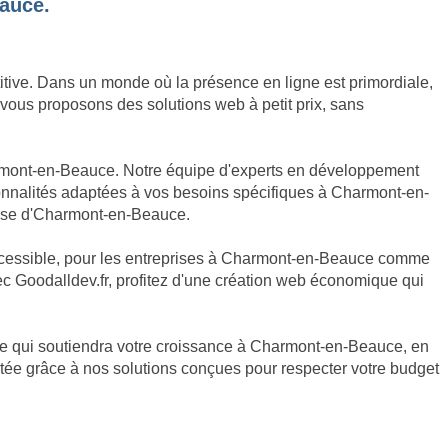
eauce.
titive. Dans un monde où la présence en ligne est primordiale,
 vous proposons des solutions web à petit prix, sans
harmont-en-Beauce. Notre équipe d'experts en développement
tionnalités adaptées à vos besoins spécifiques à Charmont-en-
prise d'Charmont-en-Beauce.
 accessible, pour les entreprises à Charmont-en-Beauce comme
vec Goodalldev.fr, profitez d'une création web économique qui
omique qui soutiendra votre croissance à Charmont-en-Beauce, en
rtée grâce à nos solutions conçues pour respecter votre budget