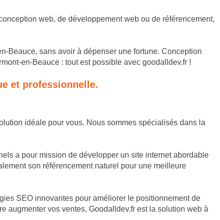
se de conception web, de développement web ou de référencement,
t-en-Beauce, sans avoir à dépenser une fortune. Conception
ont-en-Beauce : tout est possible avec goodalldev.fr !
e et professionnelle.
 solution idéale pour vous. Nous sommes spécialisés dans la
nels a pour mission de développer un site internet abordable
également son référencement naturel pour une meilleure
atégies SEO innovantes pour améliorer le positionnement de
e augmenter vos ventes, Goodalldev.fr est la solution web à