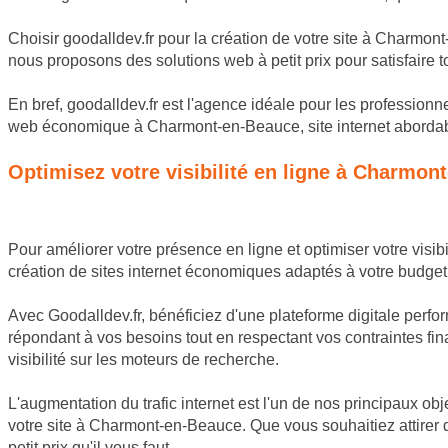
Choisir goodalldev.fr pour la création de votre site à Charmon
nous proposons des solutions web à petit prix pour satisfaire
En bref, goodalldev.fr est l'agence idéale pour les professio
web économique à Charmont-en-Beauce, site internet abordabl
Optimisez votre visibilité en ligne à Charmo
Pour améliorer votre présence en ligne et optimiser votre vis
création de sites internet économiques adaptés à votre budget
Avec Goodalldev.fr, bénéficiez d'une plateforme digitale perf
répondant à vos besoins tout en respectant vos contraintes fi
visibilité sur les moteurs de recherche.
L'augmentation du trafic internet est l'un de nos principaux o
votre site à Charmont-en-Beauce. Que vous souhaitiez attirer
petit prix qu'il vous faut.