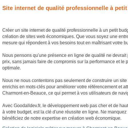
Site internet de qualité professionnelle à pe
Créer un site internet de qualité professionnelle à un petit b
création de sites web économiques. Que vous soyez une entrepr
mesure qui répondent à vos besoins tout en maîtrisant votre b
Nous pensons qu'une présence en ligne de qualité ne devrait p
prix, sans jamais faire de compromis sur la performance et le 
optimale.
Nous ne nous contentons pas seulement de construire un site 
enrichis en mots-clés pour améliorer votre référencement et atti
Charmont-en-Beauce, ce qui permet à vos utilisateurs de navigu
Avec Goodalldev.fr, le développement web pas cher et de hau
à votre budget, est la clé d'une réussite en ligne. Ne manque
bénéficiez de notre expertise en création web économique.