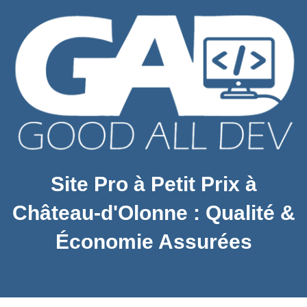
Site Pro à Petit Prix à
Château-d'Olonne : Qualité &
Économie Assurées