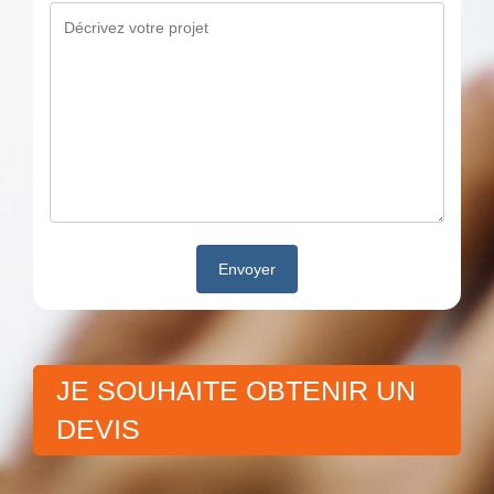
JE SOUHAITE OBTENIR UN
DEVIS