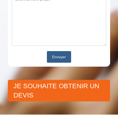
JE SOUHAITE OBTENIR UN
DEVIS