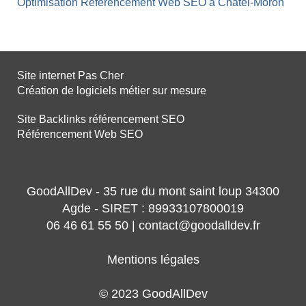
Optimisation Référencement Web SEO à Châtel-Moron
Site internet Pas Cher
Création de logiciels métier sur mesure
Site Backlinks référencement SEO
Référencement Web SEO
GoodAllDev - 35 rue du mont saint loup 34300
Agde - SIRET : 89933107800019
06 46 61 55 50 | contact@goodalldev.fr
Mentions légales
© 2023 GoodAllDev