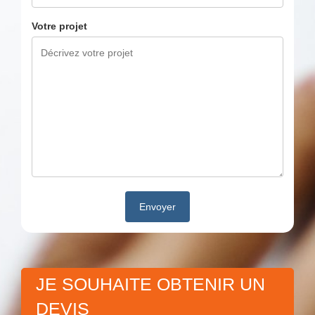
Votre projet
JE SOUHAITE OBTENIR UN
DEVIS