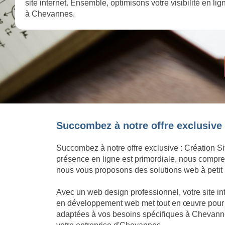
site internet. Ensemble, optimisons votre visibilité en l
à Chevannes.
Succombez à notre offre exclusive 
Succombez à notre offre exclusive : Création Si
présence en ligne est primordiale, nous compren
nous vous proposons des solutions web à petit p
Avec un web design professionnel, votre site in
en développement web met tout en œuvre pour con
adaptées à vos besoins spécifiques à Chevannes