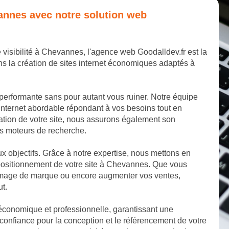
vannes avec notre solution web
e visibilité à Chevannes, l'agence web Goodalldev.fr est la
s la création de sites internet économiques adaptés à
 performante sans pour autant vous ruiner. Notre équipe
internet abordable répondant à vos besoins tout en
éation de votre site, nous assurons également son
les moteurs de recherche.
aux objectifs. Grâce à notre expertise, nous mettons en
positionnement de votre site à Chevannes. Que vous
e image de marque ou encore augmenter vos ventes,
ut.
 économique et professionnelle, garantissant une
onfiance pour la conception et le référencement de votre