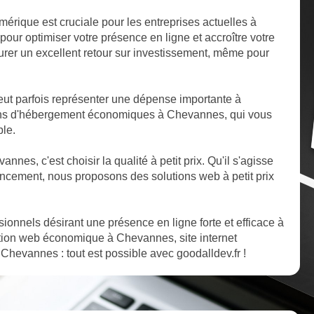
mérique est cruciale pour les entreprises actuelles à
ur optimiser votre présence en ligne et accroître votre
ssurer un excellent retour sur investissement, même pour
ut parfois représenter une dépense importante à
ons d'hébergement économiques à Chevannes, qui vous
ble.
nnes, c'est choisir la qualité à petit prix. Qu'il s'agisse
cement, nous proposons des solutions web à petit prix
ssionnels désirant une présence en ligne forte et efficace à
tion web économique à Chevannes, site internet
Chevannes : tout est possible avec goodalldev.fr !