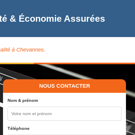
lité & Économie Assurées
ualité à Chevannes.
NOUS CONTACTER
Nom & prénom
Téléphone