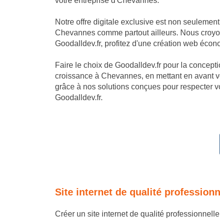
votre entreprise d'Chevannes.
Notre offre digitale exclusive est non seulemen
Chevannes comme partout ailleurs. Nous croyons
Goodalldev.fr, profitez d'une création web écon
Faire le choix de Goodalldev.fr pour la conception
croissance à Chevannes, en mettant en avant vo
grâce à nos solutions conçues pour respecter v
Goodalldev.fr.
Site internet de qualité professio
Créer un site internet de qualité professionnel