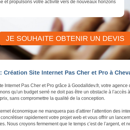
igne et propulsons votre activité vers de nouveaux horizons
JE SOUHAITE OBTENIR UN DEVIS
: Création Site Internet Pas Cher et Pro à Chev
te Internet Pas Cher et Pro grâce à Goodalldev.fr, votre agence
ons qu'un budget serré ne doit pas être un obstacle à l'accès à
rix, sans compromettre la qualité de la conception.
ternet économique ne manquera pas d'attirer l'attention des in
crétiser rapidement votre projet web et vous offrir un lancemen
. Nous croyons fermement que le temps c'est de l'argent, et n