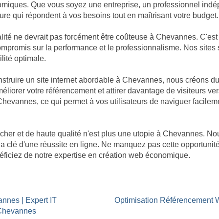
omiques. Que vous soyez une entreprise, un professionnel indép
re qui répondent à vos besoins tout en maîtrisant votre budget.
ité ne devrait pas forcément être coûteuse à Chevannes. C'est
de compromis sur la performance et le professionnalisme. Nos sit
ilité optimale.
truire un site internet abordable à Chevannes, nous créons du
éliorer votre référencement et attirer davantage de visiteurs ver
 Chevannes, ce qui permet à vos utilisateurs de naviguer facilem
 cher et de haute qualité n'est plus une utopie à Chevannes.
 la clé d'une réussite en ligne. Ne manquez pas cette opportun
néficiez de notre expertise en création web économique.
annes | Expert IT
Optimisation Référencement
 Chevannes