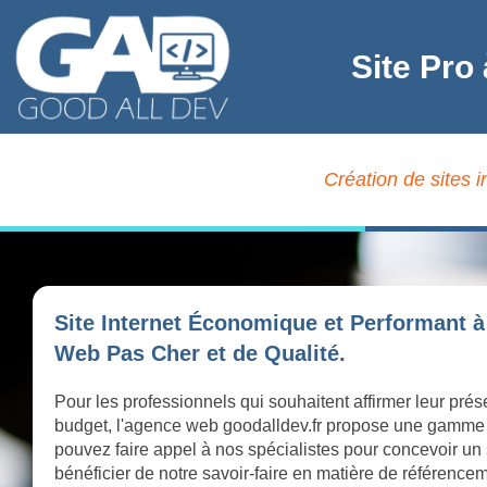
Site Pro
Création de sites 
Site Internet Économique et Performant à
Web Pas Cher et de Qualité.
Pour les professionnels qui souhaitent affirmer leur pré
budget, l'agence web goodalldev.fr propose une gamme
pouvez faire appel à nos spécialistes pour concevoir un 
bénéficier de notre savoir-faire en matière de référence