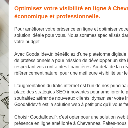
Optimisez votre visibilité en ligne à Che
économique et professionnelle.
Pour améliorer votre présence en ligne et optimiser votr
solution idéale pour vous. Nous sommes spécialisés dan
votre budget.
Avec Goodalldev.fr, bénéficiez d'une plateforme digitale
de professionnels a pour mission de développer un site 
respectant vos contraintes financières. Au-delà de la cr
référencement naturel pour une meilleure visibilité sur 
L'augmentation du trafic internet est l'un de nos princip
place des stratégies SEO innovantes pour améliorer le 
souhaitiez attirer de nouveaux clients, dynamiser votr
Goodalldev.fr est la solution web à petit prix qu'il vous fa
Choisir Goodalldev.fr, c'est opter pour une solution web
présence en ligne améliorée à Chevannes. Faites-nous c