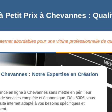
 à Petit Prix à Chevannes : Qua
internet abordables pour une vitrine professionnelle de q
 Chevannes : Notre Expertise en Création
sence en ligne à Chevannes sans mettre en péril leur
 de services complète et économique. Dès 500€, vous
site internet adapté à vos besoins spécifiques et
ment.