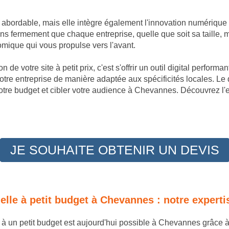
t abordable, mais elle intègre également l'innovation numérique
 fermement que chaque entreprise, quelle que soit sa taille, m
omique qui vous propulse vers l'avant.
 de votre site à petit prix, c'est s'offrir un outil digital perfor
tre entreprise de manière adaptée aux spécificités locales. Le
otre budget et cibler votre audience à Chevannes. Découvrez l'e
JE SOUHAITE OBTENIR UN DEVIS
nnelle à petit budget à Chevannes : notre exper
le à un petit budget est aujourd'hui possible à Chevannes grâce 