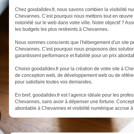
Chez goodalldev.fr, nous savons combien la visibilité nu
Chevannes. C'est pourquoi nous mettons tout en œuvre po
notoriété sur le web dans votre ville. Notre objectif ? A
les budgets les plus restreints à Chevannes.
Nous sommes conscients que l'hébergement d'un site pe
Chevannes. C'est pourquoi nous proposons des soluti
garantissent performance et fiabilité pour un prix aborda
Choisir goodalldev.fr pour la création de votre site à Cheva
de conception web, de développement web ou de référen
pour satisfaire toutes vos demandes.
En bref, goodalldev.fr est l'agence idéale pour les profe
Chevannes, sans avoir à dépenser une fortune. Concep
abordable à Chevannes et visibilité numérique accrue à 