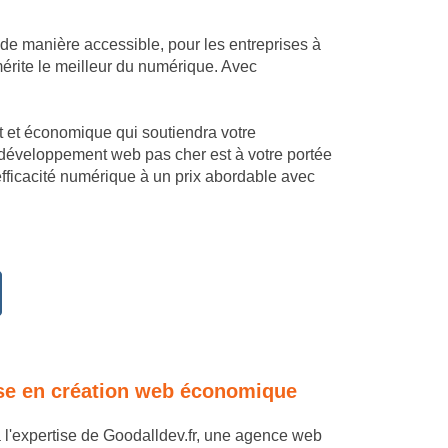
 de manière accessible, pour les entreprises à
érite le meilleur du numérique. Avec
mant et économique qui soutiendra votre
 développement web pas cher est à votre portée
fficacité numérique à un prix abordable avec
tise en création web économique
à l'expertise de Goodalldev.fr, une agence web