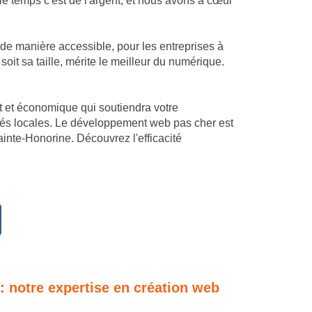
e temps c'est de l'argent, et nous avons à cœur
 de manière accessible, pour les entreprises à
t sa taille, mérite le meilleur du numérique.
mant et économique qui soutiendra votre
ités locales. Le développement web pas cher est
inte-Honorine. Découvrez l'efficacité
 : notre expertise en création web