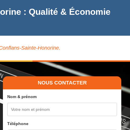
norine : Qualité & Économie
à Conflans-Sainte-Honorine.
NOUS CONTACTER
Nom & prénom
Téléphone