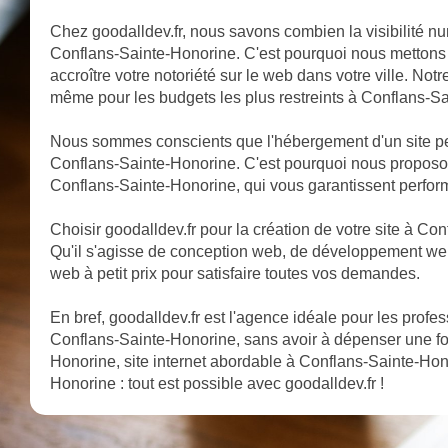
Chez goodalldev.fr, nous savons combien la visibilité nu
Conflans-Sainte-Honorine. C'est pourquoi nous mettons 
accroître votre notoriété sur le web dans votre ville. Notr
même pour les budgets les plus restreints à Conflans-S
Nous sommes conscients que l'hébergement d'un site pe
Conflans-Sainte-Honorine. C'est pourquoi nous propos
Conflans-Sainte-Honorine, qui vous garantissent performa
Choisir goodalldev.fr pour la création de votre site à Conf
Qu'il s'agisse de conception web, de développement we
web à petit prix pour satisfaire toutes vos demandes.
En bref, goodalldev.fr est l'agence idéale pour les profe
Conflans-Sainte-Honorine, sans avoir à dépenser une f
Honorine, site internet abordable à Conflans-Sainte-Hon
Honorine : tout est possible avec goodalldev.fr !