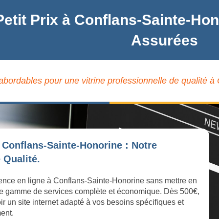
 Petit Prix à Conflans-Sainte-Ho
Assurées
 abordables pour une vitrine professionnelle de qualité 
 Conflans-Sainte-Honorine : Notre
 Qualité.
ésence en ligne à Conflans-Sainte-Honorine sans mettre en
 une gamme de services complète et économique. Dès 500€,
r un site internet adapté à vos besoins spécifiques et
ment.