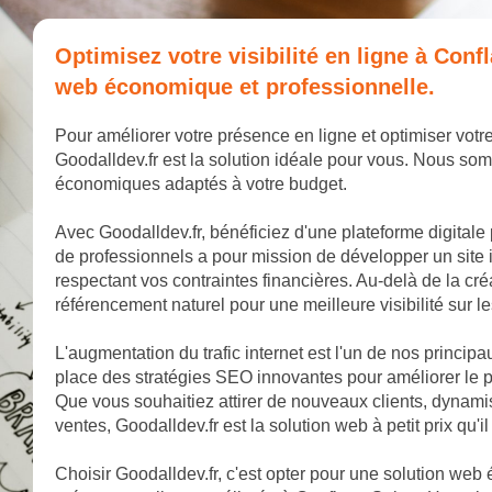
Optimisez votre visibilité en ligne à Con
web économique et professionnelle.
Pour améliorer votre présence en ligne et optimiser votr
Goodalldev.fr est la solution idéale pour vous. Nous som
économiques adaptés à votre budget.
Avec Goodalldev.fr, bénéficiez d'une plateforme digitale
de professionnels a pour mission de développer un site 
respectant vos contraintes financières. Au-delà de la cr
référencement naturel pour une meilleure visibilité sur 
L'augmentation du trafic internet est l'un de nos princip
place des stratégies SEO innovantes pour améliorer le p
Que vous souhaitiez attirer de nouveaux clients, dyna
ventes, Goodalldev.fr est la solution web à petit prix qu'il
Choisir Goodalldev.fr, c'est opter pour une solution web