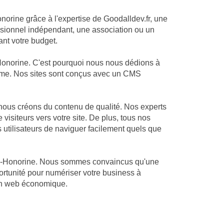
onorine grâce à l'expertise de Goodalldev.fr, une
sionnel indépendant, une association ou un
ant votre budget.
Honorine. C'est pourquoi nous nous dédions à
alisme. Nos sites sont conçus avec un CMS
nous créons du contenu de qualité. Nos experts
visiteurs vers votre site. De plus, tous nos
s utilisateurs de naviguer facilement quels que
nte-Honorine. Nous sommes convaincus qu'une
ortunité pour numériser votre business à
ion web économique.