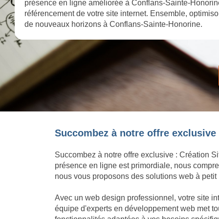
présence en ligne améliorée à Conflans-Sainte-Honorine
référencement de votre site internet. Ensemble, optimisons
de nouveaux horizons à Conflans-Sainte-Honorine.
Succombez à notre offre exclusive 
Succombez à notre offre exclusive : Création Si
présence en ligne est primordiale, nous compren
nous vous proposons des solutions web à petit p
Avec un web design professionnel, votre site in
équipe d'experts en développement web met tout