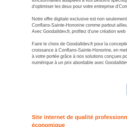
fonctionnalités adaptées à vos besoins spécifi
d'optimiser les deux pour votre entreprise d'Co
Notre offre digitale exclusive est non seulemen
Conflans-Sainte-Honorine comme partout ailleur
Avec Goodalldev.fr, profitez d'une création web
Faire le choix de Goodalldev.fr pour la conception
croissance à Conflans-Sainte-Honorine, en mett
à votre portée grâce à nos solutions conçues po
numérique à un prix abordable avec Goodalldev.
Site internet de qualité profession
économique