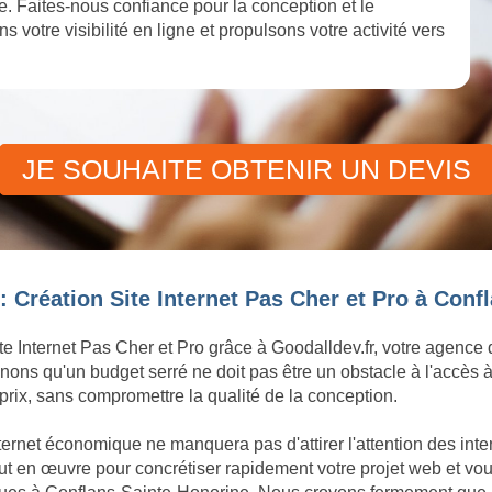
. Faites-nous confiance pour la conception et le
 votre visibilité en ligne et propulsons votre activité vers
JE SOUHAITE OBTENIR UN DEVIS
: Création Site Internet Pas Cher et Pro à Conf
te Internet Pas Cher et Pro grâce à Goodalldev.fr, votre agence
ons qu'un budget serré ne doit pas être un obstacle à l'accès à
rix, sans compromettre la qualité de la conception.
ternet économique ne manquera pas d'attirer l'attention des int
 en œuvre pour concrétiser rapidement votre projet web et vous 