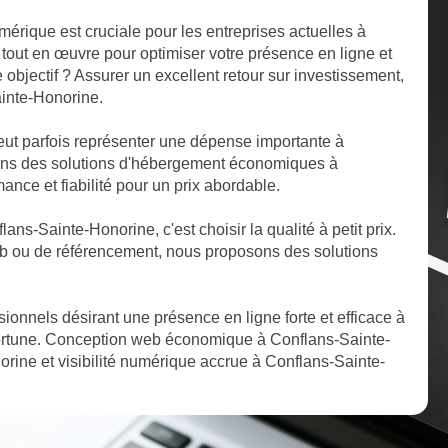
mérique est cruciale pour les entreprises actuelles à
tout en œuvre pour optimiser votre présence en ligne et
e objectif ? Assurer un excellent retour sur investissement,
ainte-Honorine.
ut parfois représenter une dépense importante à
ons des solutions d'hébergement économiques à
nce et fiabilité pour un prix abordable.
lans-Sainte-Honorine, c'est choisir la qualité à petit prix.
b ou de référencement, nous proposons des solutions
ssionnels désirant une présence en ligne forte et efficace à
ortune. Conception web économique à Conflans-Sainte-
orine et visibilité numérique accrue à Conflans-Sainte-