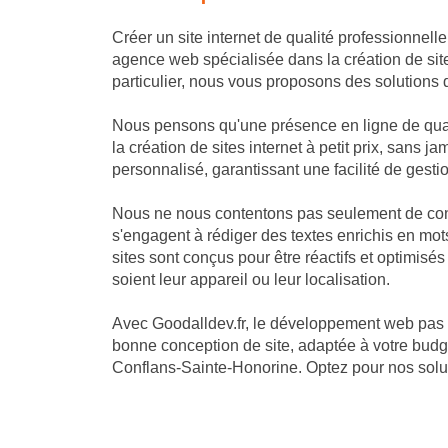
Créer un site internet de qualité professionnell
agence web spécialisée dans la création de si
particulier, nous vous proposons des solutions 
Nous pensons qu'une présence en ligne de qual
la création de sites internet à petit prix, san
personnalisé, garantissant une facilité de gestion
Nous ne nous contentons pas seulement de const
s'engagent à rédiger des textes enrichis en mots
sites sont conçus pour être réactifs et optimis
soient leur appareil ou leur localisation.
Avec Goodalldev.fr, le développement web pas 
bonne conception de site, adaptée à votre budge
Conflans-Sainte-Honorine. Optez pour nos solut