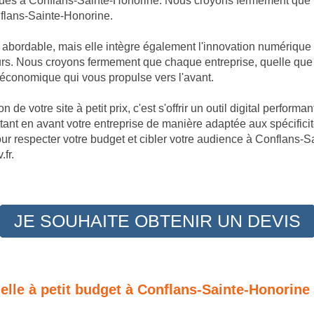
ques à Conflans-Sainte-Honorine. Nous croyons fermement que l
nflans-Sainte-Honorine.
t abordable, mais elle intègre également l'innovation numérique
s. Nous croyons fermement que chaque entreprise, quelle que soi
 économique qui vous propulse vers l'avant.
 de votre site à petit prix, c'est s'offrir un outil digital perfor
ant en avant votre entreprise de manière adaptée aux spécific
ur respecter votre budget et cibler votre audience à Conflans-Sa
fr.
JE SOUHAITE OBTENIR UN DEVIS
nelle à petit budget à Conflans-Sainte-Honorine