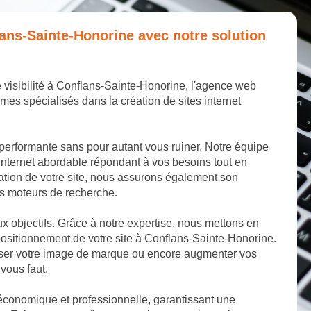
flans-Sainte-Honorine avec notre solution
e visibilité à Conflans-Sainte-Honorine, l'agence web
mes spécialisés dans la création de sites internet
 performante sans pour autant vous ruiner. Notre équipe
internet abordable répondant à vos besoins tout en
éation de votre site, nous assurons également son
les moteurs de recherche.
aux objectifs. Grâce à notre expertise, nous mettons en
ositionnement de votre site à Conflans-Sainte-Honorine.
miser votre image de marque ou encore augmenter vos
 vous faut.
 économique et professionnelle, garantissant une