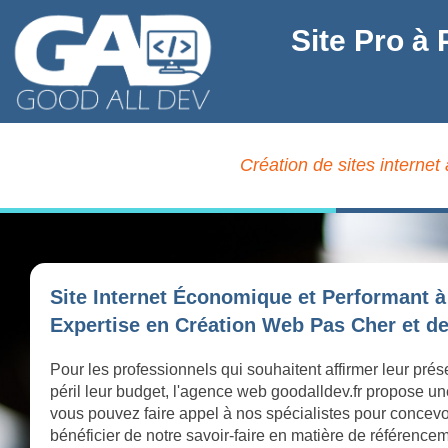
Site Pro à
Création de sites internet
Site Internet Économique et Performant à
Expertise en Création Web Pas Cher et de
Pour les professionnels qui souhaitent affirmer leur pr
péril leur budget, l'agence web goodalldev.fr propose
vous pouvez faire appel à nos spécialistes pour concevoi
bénéficier de notre savoir-faire en matière de référence