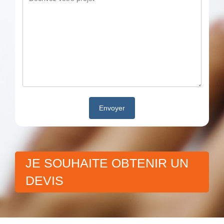
JE SOUHAITE OBTENIR UN
DEVIS