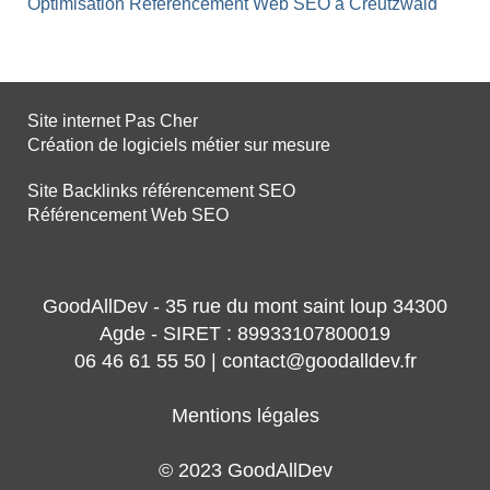
Optimisation Référencement Web SEO à Creutzwald
Site internet Pas Cher
Création de logiciels métier sur mesure
Site Backlinks référencement SEO
Référencement Web SEO
GoodAllDev - 35 rue du mont saint loup 34300
Agde - SIRET : 89933107800019
06 46 61 55 50 | contact@goodalldev.fr
Mentions légales
© 2023 GoodAllDev