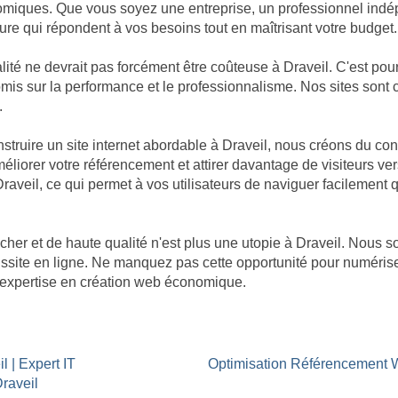
omiques. Que vous soyez une entreprise, un professionnel indép
re qui répondent à vos besoins tout en maîtrisant votre budget.
té ne devrait pas forcément être coûteuse à Draveil. C'est pour
promis sur la performance et le professionnalisme. Nos sites so
.
ruire un site internet abordable à Draveil, nous créons du con
éliorer votre référencement et attirer davantage de visiteurs ver
Draveil, ce qui permet à vos utilisateurs de naviguer facilement 
cher et de haute qualité n'est plus une utopie à Draveil. Nou
réussite en ligne. Ne manquez pas cette opportunité pour numéris
re expertise en création web économique.
l | Expert IT
Optimisation Référencement 
Draveil