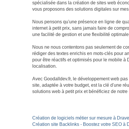
spécialisée dans la création de sites web écon
vous proposons des solutions digitales sur mesu
Nous pensons qu'une présence en ligne de quali
internet à petit prix, sans jamais faire de com
une facilité de gestion et une flexibilité optimale
Nous ne nous contentons pas seulement de const
rédiger des textes enrichis en mots-clés pour am
pour être réactifs et optimisés pour le mobile à 
localisation.
Avec Goodalldev.fr, le développement web pas 
site, adaptée à votre budget, est la clé d'une 
solutions web à petit prix et bénéficiez de not
Création de logiciels métier sur mesure à Dravei
Création site Backlinks - Boostez votre SEO à 