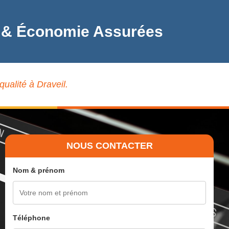
ité & Économie Assurées
qualité à Draveil.
NOUS CONTACTER
Nom & prénom
Téléphone