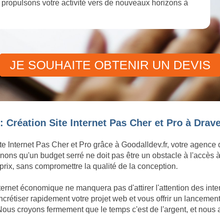
et propulsons votre activité vers de nouveaux horizons à
JE SOUHAITE OBTENIR UN DEVIS
 Création Site Internet Pas Cher et Pro à Drave
te Internet Pas Cher et Pro grâce à Goodalldev.fr, votre agence
ons qu'un budget serré ne doit pas être un obstacle à l'accès à
rix, sans compromettre la qualité de la conception.
ternet économique ne manquera pas d'attirer l'attention des inte
tiser rapidement votre projet web et vous offrir un lancement d
Nous croyons fermement que le temps c'est de l'argent, et nous 