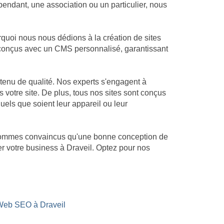
endant, une association ou un particulier, nous
quoi nous nous dédions à la création de sites
nt conçus avec un CMS personnalisé, garantissant
tenu de qualité. Nos experts s'engagent à
s votre site. De plus, tous nos sites sont conçus
quels que soient leur appareil ou leur
s sommes convaincus qu'une bonne conception de
er votre business à Draveil. Optez pour nos
Web SEO à Draveil