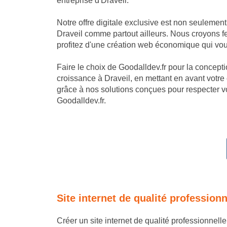
entreprise d'Draveil.
Notre offre digitale exclusive est non seulemen
Draveil comme partout ailleurs. Nous croyons fe
profitez d'une création web économique qui vous
Faire le choix de Goodalldev.fr pour la conception
croissance à Draveil, en mettant en avant votre
grâce à nos solutions conçues pour respecter vo
Goodalldev.fr.
Site internet de qualité profession
Créer un site internet de qualité professionnell