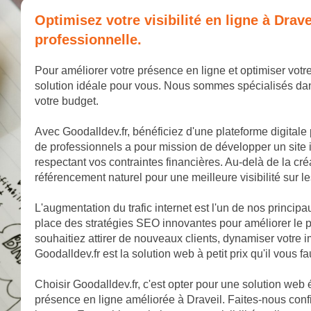
Optimisez votre visibilité en ligne à Dra
professionnelle.
Pour améliorer votre présence en ligne et optimiser votre 
solution idéale pour vous. Nous sommes spécialisés dan
votre budget.
Avec Goodalldev.fr, bénéficiez d'une plateforme digitale
de professionnels a pour mission de développer un site 
respectant vos contraintes financières. Au-delà de la cr
référencement naturel pour une meilleure visibilité sur 
L'augmentation du trafic internet est l'un de nos princip
place des stratégies SEO innovantes pour améliorer le p
souhaitiez attirer de nouveaux clients, dynamiser votr
Goodalldev.fr est la solution web à petit prix qu'il vous fa
Choisir Goodalldev.fr, c'est opter pour une solution web
présence en ligne améliorée à Draveil. Faites-nous confi