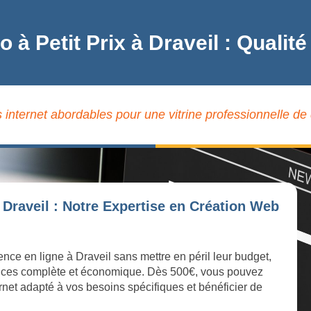
ro à Petit Prix à Draveil : Qual
 internet abordables pour une vitrine professionnelle de 
 Draveil : Notre Expertise en Création Web
ence en ligne à Draveil sans mettre en péril leur budget,
ices complète et économique. Dès 500€, vous pouvez
ernet adapté à vos besoins spécifiques et bénéficier de