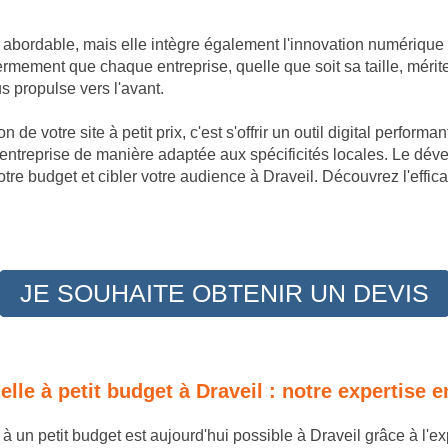
t abordable, mais elle intègre également l'innovation numérique
rmement que chaque entreprise, quelle que soit sa taille, mérit
 propulse vers l'avant.
 de votre site à petit prix, c'est s'offrir un outil digital perfor
 entreprise de manière adaptée aux spécificités locales. Le dé
tre budget et cibler votre audience à Draveil. Découvrez l'effi
JE SOUHAITE OBTENIR UN DEVIS
nelle à petit budget à Draveil : notre expertis
e à un petit budget est aujourd'hui possible à Draveil grâce à l'