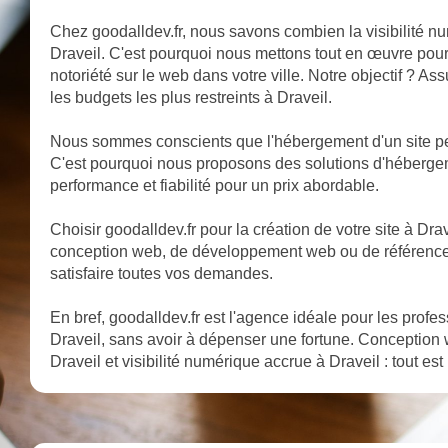
Chez goodalldev.fr, nous savons combien la visibilité nu
Draveil. C'est pourquoi nous mettons tout en œuvre pour 
notoriété sur le web dans votre ville. Notre objectif ? A
les budgets les plus restreints à Draveil.
Nous sommes conscients que l'hébergement d'un site peu
C'est pourquoi nous proposons des solutions d'héberge
performance et fiabilité pour un prix abordable.
Choisir goodalldev.fr pour la création de votre site à Dravei
conception web, de développement web ou de référencem
satisfaire toutes vos demandes.
En bref, goodalldev.fr est l'agence idéale pour les profe
Draveil, sans avoir à dépenser une fortune. Conception 
Draveil et visibilité numérique accrue à Draveil : tout est