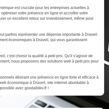
mérique est cruciale pour les entreprises actuelles à
optimiser votre présence en ligne et accroître votre
ssurer un excellent retour sur investissement, même pour
t parfois représenter une dépense importante à Draveil.
ment économiques à Draveil, qui vous garantissent
l, c'est choisir la qualité à petit prix. Qu'il s'agisse de
ent, nous proposons des solutions web à petit prix pour
ssionnels désirant une présence en ligne forte et efficace à
web économique à Draveil, site internet abordable à
 possible avec goodalldev.fr !