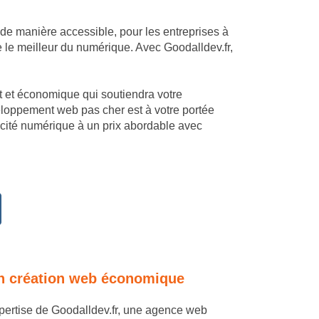
 de manière accessible, pour les entreprises à
e le meilleur du numérique. Avec Goodalldev.fr,
mant et économique qui soutiendra votre
veloppement web pas cher est à votre portée
cacité numérique à un prix abordable avec
e en création web économique
expertise de Goodalldev.fr, une agence web