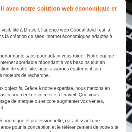
veil avec notre solution web économique et
visibilité à Draveil, l'agence web Goodalldev.fr est la
s la création de sites internet économiques adaptés à
 performante sans pour autant vous ruiner. Notre équipe
internet abordable répondant à vos besoins tout en
éation de votre site, nous assurons également son
les moteurs de recherche.
aux objectifs. Grâce à notre expertise, nous mettons en
ositionnement de votre site à Draveil. Que vous
e image de marque ou encore augmenter vos ventes,
ut.
 économique et professionnelle, garantissant une
ance pour la conception et le référencement de votre site