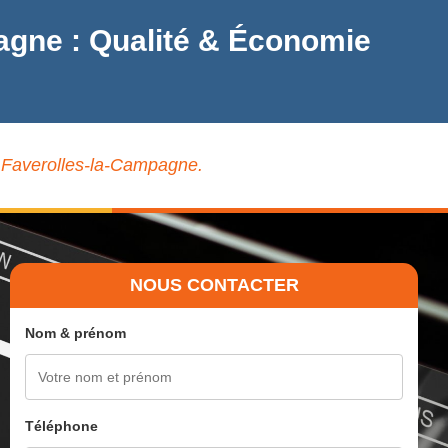
pagne : Qualité & Économie
 à Faverolles-la-Campagne.
NOUS CONTACTER
Nom & prénom
Téléphone