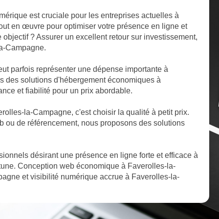
mérique est cruciale pour les entreprises actuelles à
ut en œuvre pour optimiser votre présence en ligne et
e objectif ? Assurer un excellent retour sur investissement,
-la-Campagne.
ut parfois représenter une dépense importante à
s des solutions d'hébergement économiques à
ce et fiabilité pour un prix abordable.
rolles-la-Campagne, c'est choisir la qualité à petit prix.
b ou de référencement, nous proposons des solutions
ssionnels désirant une présence en ligne forte et efficace à
tune. Conception web économique à Faverolles-la-
gne et visibilité numérique accrue à Faverolles-la-