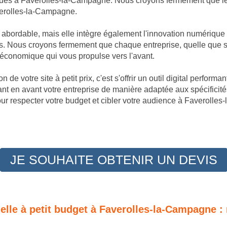
ques à Faverolles-la-Campagne. Nous croyons fermement que le 
averolles-la-Campagne.
t abordable, mais elle intègre également l'innovation numérique
 Nous croyons fermement que chaque entreprise, quelle que soit
 économique qui vous propulse vers l'avant.
 de votre site à petit prix, c'est s'offrir un outil digital perfor
t en avant votre entreprise de manière adaptée aux spécificit
our respecter votre budget et cibler votre audience à Faverolle
JE SOUHAITE OBTENIR UN DEVIS
nelle à petit budget à Faverolles-la-Campagne :