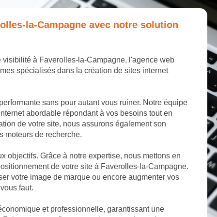
erolles-la-Campagne avec notre solution
e visibilité à Faverolles-la-Campagne, l'agence web
mes spécialisés dans la création de sites internet
 performante sans pour autant vous ruiner. Notre équipe
internet abordable répondant à vos besoins tout en
éation de votre site, nous assurons également son
les moteurs de recherche.
aux objectifs. Grâce à notre expertise, nous mettons en
positionnement de votre site à Faverolles-la-Campagne.
miser votre image de marque ou encore augmenter vos
 vous faut.
 économique et professionnelle, garantissant une