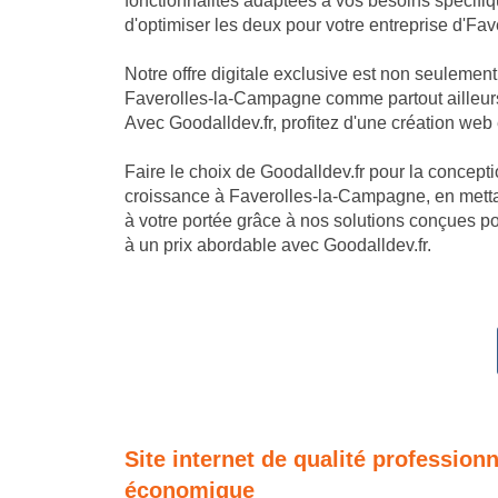
fonctionnalités adaptées à vos besoins spécifi
d'optimiser les deux pour votre entreprise d'F
Notre offre digitale exclusive est non seulemen
Faverolles-la-Campagne comme partout ailleurs.
Avec Goodalldev.fr, profitez d'une création web
Faire le choix de Goodalldev.fr pour la conception
croissance à Faverolles-la-Campagne, en mettan
à votre portée grâce à nos solutions conçues p
à un prix abordable avec Goodalldev.fr.
Site internet de qualité profession
économique