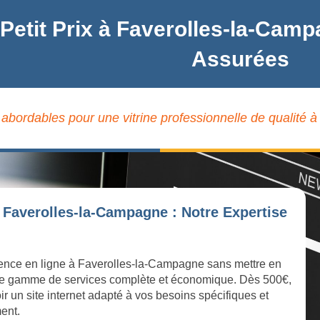
 Petit Prix à Faverolles-la-Cam
Assurées
t abordables pour une vitrine professionnelle de qualité
 Faverolles-la-Campagne : Notre Expertise
ésence en ligne à Faverolles-la-Campagne sans mettre en
 une gamme de services complète et économique. Dès 500€,
r un site internet adapté à vos besoins spécifiques et
ment.