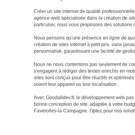
Créer un site internet de qualité professionnell
agence web spécialisée dans la création de si
particulier, nous vous proposons des solutions 
Nous pensons qu'une présence en ligne de qual
création de sites internet à petit prix, sans j
personnalisé, garantissant une facilité de gestion
Nous ne nous contentons pas seulement de cons
s'engagent à rédiger des textes enrichis en mots
sites sont conçus pour être réactifs et optimis
soient leur appareil ou leur localisation.
Avec Goodalldev.fr, le développement web pas 
bonne conception de site, adaptée à votre budge
Faverolles-la-Campagne. Optez pour nos solutio