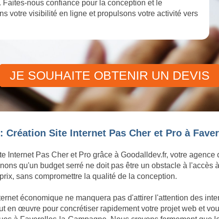
Faites-nous confiance pour la conception et le
 votre visibilité en ligne et propulsons votre activité vers
JE SOUHAITE OBTENIR UN DEVIS
: Création Site Internet Pas Cher et Pro à Fav
te Internet Pas Cher et Pro grâce à Goodalldev.fr, votre agence
ons qu'un budget serré ne doit pas être un obstacle à l'accès à
rix, sans compromettre la qualité de la conception.
nternet économique ne manquera pas d'attirer l'attention des in
 en œuvre pour concrétiser rapidement votre projet web et vous 