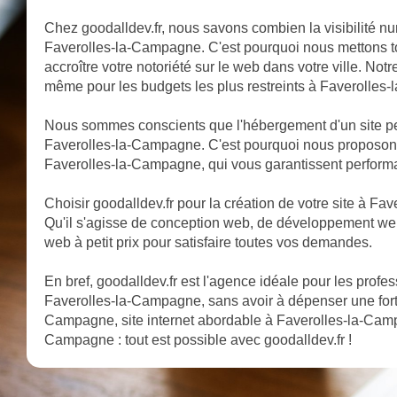
Chez goodalldev.fr, nous savons combien la visibilité nu
Faverolles-la-Campagne. C'est pourquoi nous mettons to
accroître votre notoriété sur le web dans votre ville. Notr
même pour les budgets les plus restreints à Faverolles
Nous sommes conscients que l'hébergement d'un site pe
Faverolles-la-Campagne. C'est pourquoi nous proposon
Faverolles-la-Campagne, qui vous garantissent performan
Choisir goodalldev.fr pour la création de votre site à Fave
Qu'il s'agisse de conception web, de développement we
web à petit prix pour satisfaire toutes vos demandes.
En bref, goodalldev.fr est l'agence idéale pour les profe
Faverolles-la-Campagne, sans avoir à dépenser une for
Campagne, site internet abordable à Faverolles-la-Campa
Campagne : tout est possible avec goodalldev.fr !