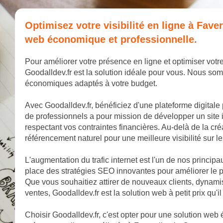
Optimisez votre visibilité en ligne à Fav
web économique et professionnelle.
Pour améliorer votre présence en ligne et optimiser votr
Goodalldev.fr est la solution idéale pour vous. Nous som
économiques adaptés à votre budget.
Avec Goodalldev.fr, bénéficiez d'une plateforme digitale
de professionnels a pour mission de développer un site 
respectant vos contraintes financières. Au-delà de la cr
référencement naturel pour une meilleure visibilité sur 
L'augmentation du trafic internet est l'un de nos princip
place des stratégies SEO innovantes pour améliorer le 
Que vous souhaitiez attirer de nouveaux clients, dyna
ventes, Goodalldev.fr est la solution web à petit prix qu'il
Choisir Goodalldev.fr, c'est opter pour une solution web