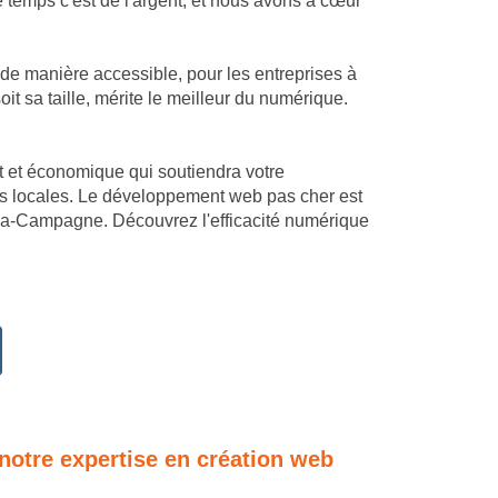
temps c'est de l'argent, et nous avons à cœur
 de manière accessible, pour les entreprises à
 sa taille, mérite le meilleur du numérique.
mant et économique qui soutiendra votre
és locales. Le développement web pas cher est
s-la-Campagne. Découvrez l'efficacité numérique
 notre expertise en création web