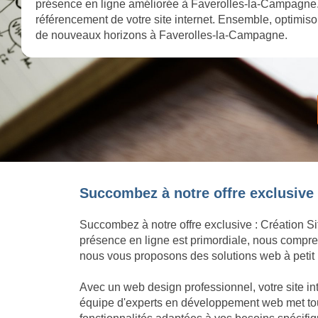
présence en ligne améliorée à Faverolles-la-Campagne. 
référencement de votre site internet. Ensemble, optimisons
de nouveaux horizons à Faverolles-la-Campagne.
Succombez à notre offre exclusive 
Succombez à notre offre exclusive : Création Si
présence en ligne est primordiale, nous compren
nous vous proposons des solutions web à petit p
Avec un web design professionnel, votre site i
équipe d'experts en développement web met tout