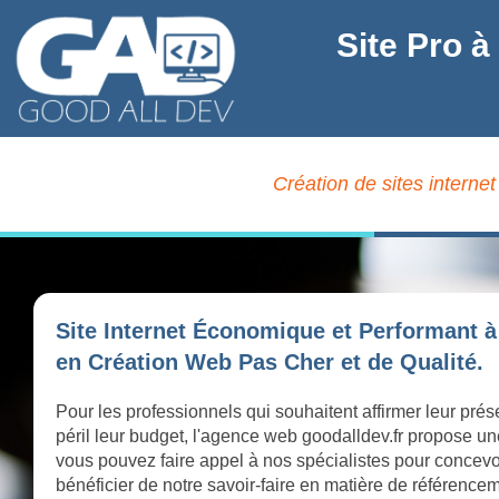
Site Pro à
Création de sites interne
Site Internet Économique et Performant à
en Création Web Pas Cher et de Qualité.
Pour les professionnels qui souhaitent affirmer leur pr
péril leur budget, l'agence web goodalldev.fr propose
vous pouvez faire appel à nos spécialistes pour concevoi
bénéficier de notre savoir-faire en matière de référence