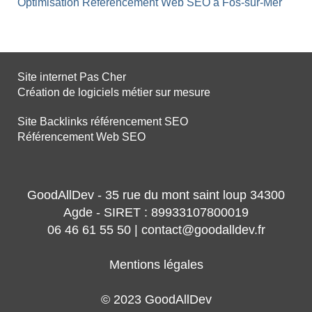
Optimisation Référencement Web SEO à Fos-sur-Mer
Site internet Pas Cher
Création de logiciels métier sur mesure
Site Backlinks référencement SEO
Référencement Web SEO
GoodAllDev - 35 rue du mont saint loup 34300
Agde - SIRET : 89933107800019
06 46 61 55 50 | contact@goodalldev.fr
Mentions légales
© 2023 GoodAllDev