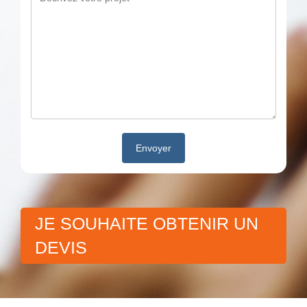
JE SOUHAITE OBTENIR UN
DEVIS