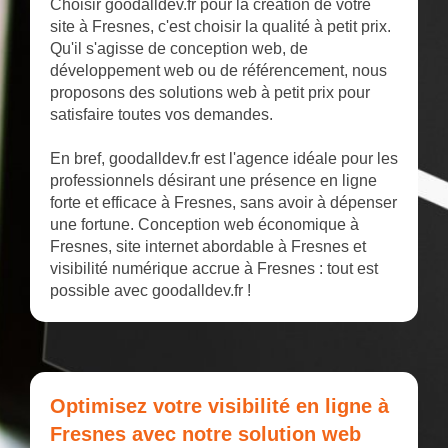
Choisir goodalldev.fr pour la création de votre
site à Fresnes, c'est choisir la qualité à petit prix.
Qu'il s'agisse de conception web, de
développement web ou de référencement, nous
proposons des solutions web à petit prix pour
satisfaire toutes vos demandes.
En bref, goodalldev.fr est l'agence idéale pour les
professionnels désirant une présence en ligne
forte et efficace à Fresnes, sans avoir à dépenser
une fortune. Conception web économique à
Fresnes, site internet abordable à Fresnes et
visibilité numérique accrue à Fresnes : tout est
possible avec goodalldev.fr !
Optimisez votre visibilité en ligne à
Fresnes avec notre solution web