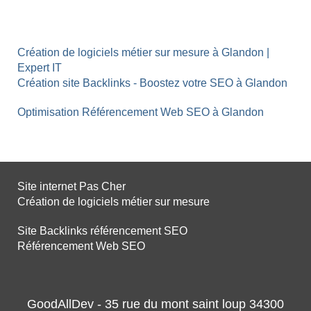
Création de logiciels métier sur mesure à Glandon |
Expert IT
Création site Backlinks - Boostez votre SEO à Glandon
Optimisation Référencement Web SEO à Glandon
Site internet Pas Cher
Création de logiciels métier sur mesure
Site Backlinks référencement SEO
Référencement Web SEO
GoodAllDev - 35 rue du mont saint loup 34300