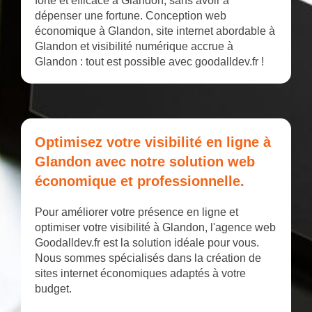
forte et efficace à Glandon, sans avoir à
dépenser une fortune. Conception web
économique à Glandon, site internet abordable à
Glandon et visibilité numérique accrue à
Glandon : tout est possible avec goodalldev.fr !
Optimisez votre visibilité en ligne à
Glandon avec notre solution web
économique et professionnelle.
Pour améliorer votre présence en ligne et
optimiser votre visibilité à Glandon, l'agence web
Goodalldev.fr est la solution idéale pour vous.
Nous sommes spécialisés dans la création de
sites internet économiques adaptés à votre
budget.