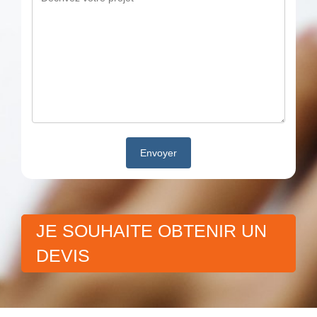
JE SOUHAITE OBTENIR UN
DEVIS