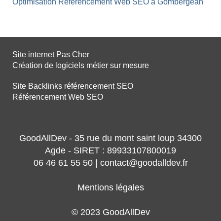
Optimisation Référencement Web SEO à Gombergean
Site internet Pas Cher
Création de logiciels métier sur mesure
Site Backlinks référencement SEO
Référencement Web SEO
GoodAllDev - 35 rue du mont saint loup 34300
Agde - SIRET : 89933107800019
06 46 61 55 50 | contact@goodalldev.fr
Mentions légales
© 2023 GoodAllDev