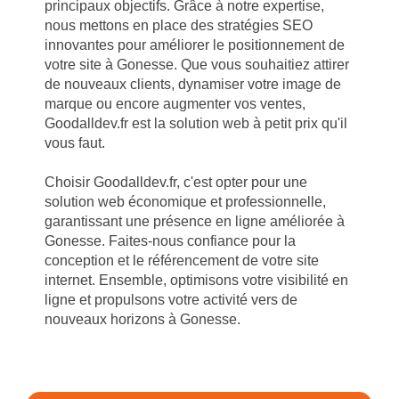
principaux objectifs. Grâce à notre expertise,
nous mettons en place des stratégies SEO
innovantes pour améliorer le positionnement de
votre site à Gonesse. Que vous souhaitiez attirer
de nouveaux clients, dynamiser votre image de
marque ou encore augmenter vos ventes,
Goodalldev.fr est la solution web à petit prix qu'il
vous faut.
Choisir Goodalldev.fr, c'est opter pour une
solution web économique et professionnelle,
garantissant une présence en ligne améliorée à
Gonesse. Faites-nous confiance pour la
conception et le référencement de votre site
internet. Ensemble, optimisons votre visibilité en
ligne et propulsons votre activité vers de
nouveaux horizons à Gonesse.