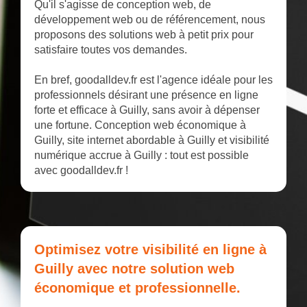
Qu'il s'agisse de conception web, de
développement web ou de référencement, nous
proposons des solutions web à petit prix pour
satisfaire toutes vos demandes.
En bref, goodalldev.fr est l'agence idéale pour les
professionnels désirant une présence en ligne
forte et efficace à Guilly, sans avoir à dépenser
une fortune. Conception web économique à
Guilly, site internet abordable à Guilly et visibilité
numérique accrue à Guilly : tout est possible
avec goodalldev.fr !
Optimisez votre visibilité en ligne à
Guilly avec notre solution web
économique et professionnelle.