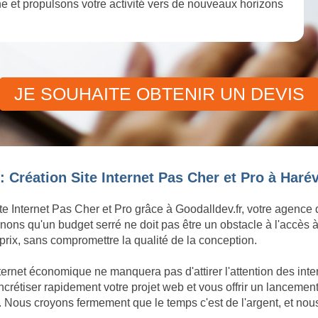
igne et propulsons votre activité vers de nouveaux horizons
JE SOUHAITE OBTENIR UN DEVIS
 Création Site Internet Pas Cher et Pro à Harévi
te Internet Pas Cher et Pro grâce à Goodalldev.fr, votre agence
ons qu'un budget serré ne doit pas être un obstacle à l'accès à
rix, sans compromettre la qualité de la conception.
ternet économique ne manquera pas d'attirer l'attention des inte
tiser rapidement votre projet web et vous offrir un lancement d
. Nous croyons fermement que le temps c'est de l'argent, et nou