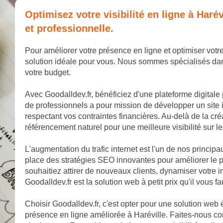
Optimisez votre visibilité en ligne à Har
et professionnelle.
Pour améliorer votre présence en ligne et optimiser votre 
solution idéale pour vous. Nous sommes spécialisés dan
votre budget.
Avec Goodalldev.fr, bénéficiez d'une plateforme digitale
de professionnels a pour mission de développer un site 
respectant vos contraintes financières. Au-delà de la cr
référencement naturel pour une meilleure visibilité sur 
L'augmentation du trafic internet est l'un de nos princip
place des stratégies SEO innovantes pour améliorer le p
souhaitiez attirer de nouveaux clients, dynamiser votr
Goodalldev.fr est la solution web à petit prix qu'il vous fa
Choisir Goodalldev.fr, c'est opter pour une solution web
présence en ligne améliorée à Haréville. Faites-nous co