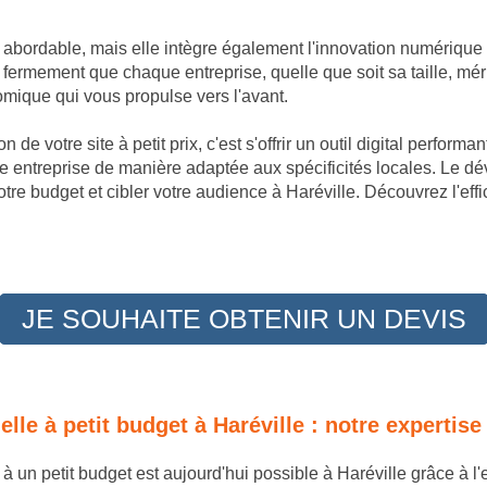
t abordable, mais elle intègre également l'innovation numérique
fermement que chaque entreprise, quelle que soit sa taille, mér
omique qui vous propulse vers l'avant.
 de votre site à petit prix, c'est s'offrir un outil digital perfor
re entreprise de manière adaptée aux spécificités locales. Le 
tre budget et cibler votre audience à Haréville. Découvrez l'ef
JE SOUHAITE OBTENIR UN DEVIS
nelle à petit budget à Haréville : notre expert
e à un petit budget est aujourd'hui possible à Haréville grâce à 