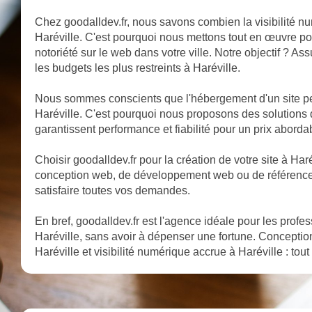
Chez goodalldev.fr, nous savons combien la visibilité nu
Haréville. C'est pourquoi nous mettons tout en œuvre pou
notoriété sur le web dans votre ville. Notre objectif ? A
les budgets les plus restreints à Haréville.
Nous sommes conscients que l'hébergement d'un site pe
Haréville. C'est pourquoi nous proposons des solutions
garantissent performance et fiabilité pour un prix aborda
Choisir goodalldev.fr pour la création de votre site à Harévi
conception web, de développement web ou de référencem
satisfaire toutes vos demandes.
En bref, goodalldev.fr est l'agence idéale pour les profe
Haréville, sans avoir à dépenser une fortune. Conceptio
Haréville et visibilité numérique accrue à Haréville : tout