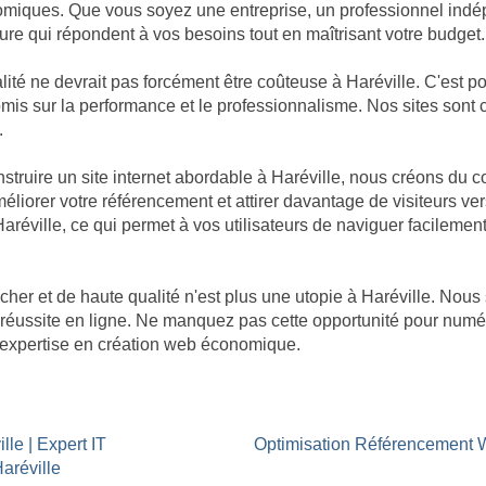
omiques. Que vous soyez une entreprise, un professionnel indép
re qui répondent à vos besoins tout en maîtrisant votre budget.
té ne devrait pas forcément être coûteuse à Haréville. C'est po
promis sur la performance et le professionnalisme. Nos sites so
.
ruire un site internet abordable à Haréville, nous créons du c
éliorer votre référencement et attirer davantage de visiteurs ver
Haréville, ce qui permet à vos utilisateurs de naviguer facilemen
cher et de haute qualité n'est plus une utopie à Haréville. N
ne réussite en ligne. Ne manquez pas cette opportunité pour numé
re expertise en création web économique.
lle | Expert IT
Optimisation Référencement 
aréville