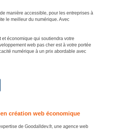
 de manière accessible, pour les entreprises à
ite le meilleur du numérique. Avec
mant et économique qui soutiendra votre
développement web pas cher est à votre portée
ficacité numérique à un prix abordable avec
ise en création web économique
l'expertise de Goodalldev.fr, une agence web