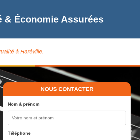
lité & Économie Assurées
ualité à Haréville.
NOUS CONTACTER
Nom & prénom
Téléphone