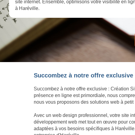
site internet. Ensemble, optimisons votre visibilité en l
à Haréville.
Succombez à notre offre exclusive :
Succombez à notre offre exclusive : Création Si
présence en ligne est primordiale, nous compren
nous vous proposons des solutions web à petit p
Avec un web design professionnel, votre site in
développement web met tout en œuvre pour concré
adaptées à vos besoins spécifiques à Haréville