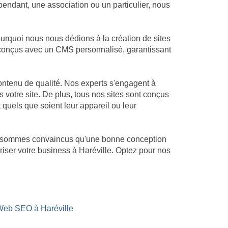
endant, une association ou un particulier, nous
urquoi nous nous dédions à la création de sites
nt conçus avec un CMS personnalisé, garantissant
ontenu de qualité. Nos experts s'engagent à
s votre site. De plus, tous nos sites sont conçus
t quels que soient leur appareil ou leur
ous sommes convaincus qu'une bonne conception
riser votre business à Haréville. Optez pour nos
Web SEO à Haréville