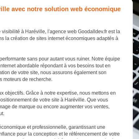
éville avec notre solution web économique
visibilité à Haréville, l'agence web Goodalldev.fr est la
s la création de sites internet économiques adaptés à
 performante sans pour autant vous ruiner. Notre équipe
internet abordable répondant à vos besoins tout en
éation de votre site, nous assurons également son
les moteurs de recherche.
aux objectifs. Grâce à notre expertise, nous mettons en
ositionnement de votre site à Haréville. Que vous
e image de marque ou encore augmenter vos ventes,
ut.
 économique et professionnelle, garantissant une
nfiance pour la conception et le référencement de votre