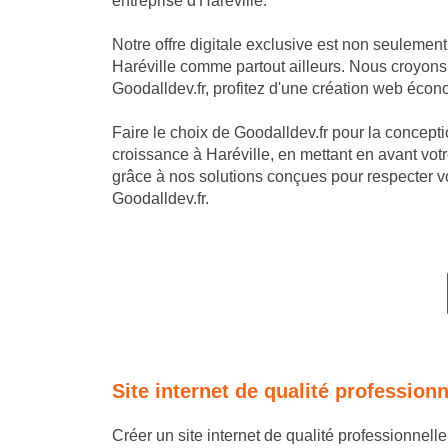
entreprise d'Haréville.
Notre offre digitale exclusive est non seulemen
Haréville comme partout ailleurs. Nous croyons 
Goodalldev.fr, profitez d'une création web écon
Faire le choix de Goodalldev.fr pour la conception
croissance à Haréville, en mettant en avant vot
grâce à nos solutions conçues pour respecter vo
Goodalldev.fr.
Site internet de qualité profession
Créer un site internet de qualité professionnell