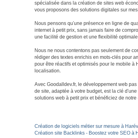
spécialisée dans la création de sites web écon
vous proposons des solutions digitales sur mesu
Nous pensons qu'une présence en ligne de quali
internet à petit prix, sans jamais faire de com
une facilité de gestion et une flexibilité optimale
Nous ne nous contentons pas seulement de const
rédiger des textes enrichis en mots-clés pour am
pour être réactifs et optimisés pour le mobile à 
localisation.
Avec Goodalldev.fr, le développement web pas 
de site, adaptée à votre budget, est la clé d'u
solutions web à petit prix et bénéficiez de not
Création de logiciels métier sur mesure à Harévi
Création site Backlinks - Boostez votre SEO à H