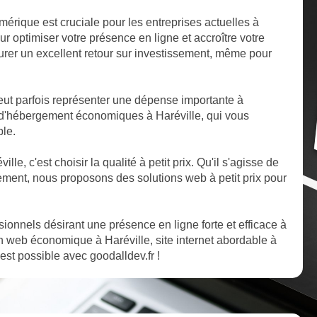
mérique est cruciale pour les entreprises actuelles à
r optimiser votre présence en ligne et accroître votre
ssurer un excellent retour sur investissement, même pour
ut parfois représenter une dépense importante à
 d'hébergement économiques à Haréville, qui vous
ble.
lle, c'est choisir la qualité à petit prix. Qu'il s'agisse de
ent, nous proposons des solutions web à petit prix pour
ssionnels désirant une présence en ligne forte et efficace à
n web économique à Haréville, site internet abordable à
 est possible avec goodalldev.fr !