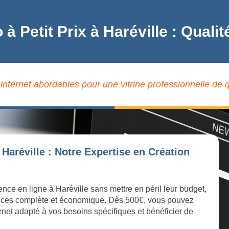
o à Petit Prix à Haréville : Qua
internet abordables pour une vitrine professionnelle de q
Haréville : Notre Expertise en Création
ence en ligne à Haréville sans mettre en péril leur budget,
ices complète et économique. Dès 500€, vous pouvez
ernet adapté à vos besoins spécifiques et bénéficier de