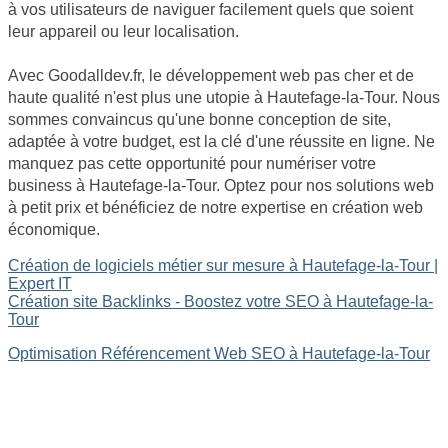
à vos utilisateurs de naviguer facilement quels que soient
leur appareil ou leur localisation.
Avec Goodalldev.fr, le développement web pas cher et de
haute qualité n'est plus une utopie à Hautefage-la-Tour. Nous
sommes convaincus qu'une bonne conception de site,
adaptée à votre budget, est la clé d'une réussite en ligne. Ne
manquez pas cette opportunité pour numériser votre
business à Hautefage-la-Tour. Optez pour nos solutions web
à petit prix et bénéficiez de notre expertise en création web
économique.
Création de logiciels métier sur mesure à Hautefage-la-Tour |
Expert IT
Création site Backlinks - Boostez votre SEO à Hautefage-la-
Tour
Optimisation Référencement Web SEO à Hautefage-la-Tour
Site internet Pas Cher
Création de logiciels métier sur mesure
Site Backlinks référencement SEO