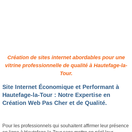
Site Pro à Petit Prix à
Hautefage-la-Tour : Qualité &
Économie Assurées
Création de sites internet abordables pour une
vitrine professionnelle de qualité à Hautefage-la-
Tour.
Site Internet Économique et Performant à
Hautefage-la-Tour : Notre Expertise en
Création Web Pas Cher et de Qualité.
Pour les professionnels qui souhaitent affirmer leur présence