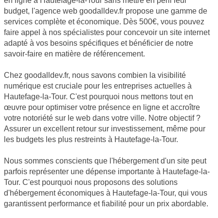
en ligne à Hautefage-la-Tour sans mettre en péril leur
budget, l'agence web goodalldev.fr propose une gamme de
services complète et économique. Dès 500€, vous pouvez
faire appel à nos spécialistes pour concevoir un site internet
adapté à vos besoins spécifiques et bénéficier de notre
savoir-faire en matière de référencement.
Chez goodalldev.fr, nous savons combien la visibilité
numérique est cruciale pour les entreprises actuelles à
Hautefage-la-Tour. C'est pourquoi nous mettons tout en
œuvre pour optimiser votre présence en ligne et accroître
votre notoriété sur le web dans votre ville. Notre objectif ?
Assurer un excellent retour sur investissement, même pour
les budgets les plus restreints à Hautefage-la-Tour.
Nous sommes conscients que l'hébergement d'un site peut
parfois représenter une dépense importante à Hautefage-la-
Tour. C'est pourquoi nous proposons des solutions
d'hébergement économiques à Hautefage-la-Tour, qui vous
garantissent performance et fiabilité pour un prix abordable.