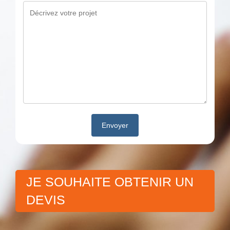
JE SOUHAITE OBTENIR UN
DEVIS