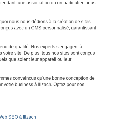
endant, une association ou un particulier, nous
quoi nous nous dédions à la création de sites
nt conçus avec un CMS personnalisé, garantissant
tenu de qualité. Nos experts s'engagent à
s votre site. De plus, tous nos sites sont conçus
uels que soient leur appareil ou leur
s sommes convaincus qu'une bonne conception de
er votre business à Illzach. Optez pour nos
Web SEO à Illzach