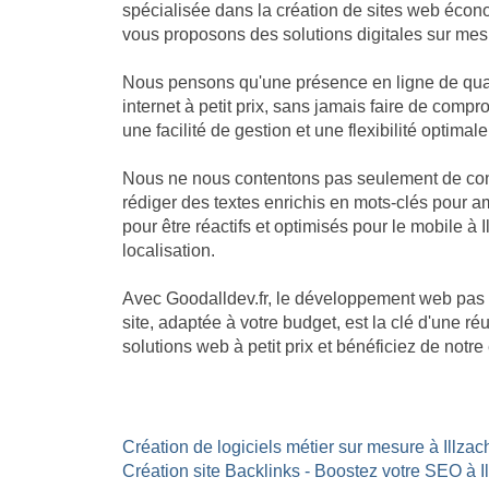
spécialisée dans la création de sites web écon
vous proposons des solutions digitales sur mesu
Nous pensons qu'une présence en ligne de quali
internet à petit prix, sans jamais faire de com
une facilité de gestion et une flexibilité optimale
Nous ne nous contentons pas seulement de const
rédiger des textes enrichis en mots-clés pour am
pour être réactifs et optimisés pour le mobile à 
localisation.
Avec Goodalldev.fr, le développement web pas 
site, adaptée à votre budget, est la clé d'une 
solutions web à petit prix et bénéficiez de not
Création de logiciels métier sur mesure à Illzach
Création site Backlinks - Boostez votre SEO à I