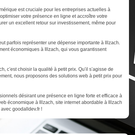
mérique est cruciale pour les entreprises actuelles à
ptimiser votre présence en ligne et accroître votre
ssurer un excellent retour sur investissement, même pour
t parfois représenter une dépense importante à Illzach.
ent économiques à Illzach, qui vous garantissent
h, c'est choisir la qualité à petit prix. Qu'il s'agisse de
ent, nous proposons des solutions web à petit prix pour
ssionnels désirant une présence en ligne forte et efficace à
eb économique à Illzach, site internet abordable à Illzach
e avec goodalldev.fr !