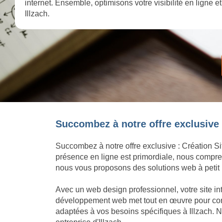
internet. Ensemble, optimisons votre visibilité en ligne 
Illzach.
Succombez à notre offre exclusive :
Succombez à notre offre exclusive : Création Si
présence en ligne est primordiale, nous compren
nous vous proposons des solutions web à petit p
Avec un web design professionnel, votre site in
développement web met tout en œuvre pour concré
adaptées à vos besoins spécifiques à Illzach. N