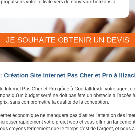
et propulsons votre activité vers de nouveaux horizons à
JE SOUHAITE OBTENIR UN DEVIS
 Création Site Internet Pas Cher et Pro à Illzac
te Internet Pas Cher et Pro grâce à Goodalldev.fr, votre agence
ons qu'un budget serré ne doit pas être un obstacle à l'accès à
rix, sans compromettre la qualité de la conception.
ternet économique ne manquera pas d'attirer l'attention des inte
tiser rapidement votre projet web et vous offrir un lancement d
ous croyons fermement que le temps c'est de l'argent, et nous 