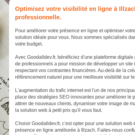
Optimisez votre visibilité en ligne à Ill
professionnelle.
Pour améliorer votre présence en ligne et optimiser votre 
solution idéale pour vous. Nous sommes spécialisés dan
votre budget.
Avec Goodalldev.fr, bénéficiez d'une plateforme digitale
de professionnels a pour mission de développer un site 
respectant vos contraintes financières. Au-delà de la cr
référencement naturel pour une meilleure visibilité sur 
L'augmentation du trafic internet est l'un de nos princip
place des stratégies SEO innovantes pour améliorer le p
attirer de nouveaux clients, dynamiser votre image de 
la solution web à petit prix qu'il vous faut.
Choisir Goodalldev.fr, c'est opter pour une solution web
présence en ligne améliorée à Illzach. Faites-nous confi