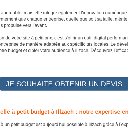
t abordable, mais elle intègre également l'innovation numérique
rmement que chaque entreprise, quelle que soit sa taille, mérite
 propulse vers l'avant.
 de votre site à petit prix, c'est s'offrir un outil digital perfor
 entreprise de manière adaptée aux spécificités locales. Le dév
tre budget et cibler votre audience à Illzach. Découvrez l'effic
JE SOUHAITE OBTENIR UN DEVIS
nelle à petit budget à Illzach : notre expertise
e à un petit budget est aujourd'hui possible à Illzach grâce à l'