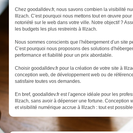
Chez goodalldev.fr, nous savons combien la visibilité nu
Illzach. C'est pourquoi nous mettons tout en œuvre pour o
notoriété sur le web dans votre ville. Notre objectif ? A
les budgets les plus restreints à Illzach.
Nous sommes conscients que l'hébergement d'un site peu
C'est pourquoi nous proposons des solutions d'hébergem
performance et fiabilité pour un prix abordable.
Choisir goodalldev.fr pour la création de votre site à Illzac
conception web, de développement web ou de référencem
satisfaire toutes vos demandes.
En bref, goodalldev.fr est l'agence idéale pour les profe
Illzach, sans avoir à dépenser une fortune. Conception w
et visibilité numérique accrue à Illzach : tout est possibl