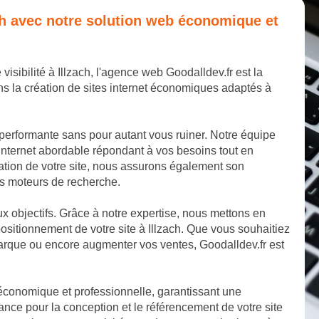
zach avec notre solution web économique et
visibilité à Illzach, l'agence web Goodalldev.fr est la
s la création de sites internet économiques adaptés à
 performante sans pour autant vous ruiner. Notre équipe
internet abordable répondant à vos besoins tout en
éation de votre site, nous assurons également son
les moteurs de recherche.
aux objectifs. Grâce à notre expertise, nous mettons en
ositionnement de votre site à Illzach. Que vous souhaitiez
marque ou encore augmenter vos ventes, Goodalldev.fr est
 économique et professionnelle, garantissant une
ance pour la conception et le référencement de votre site