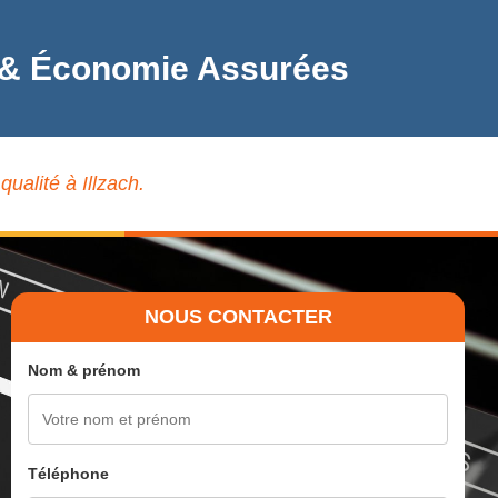
ité & Économie Assurées
ualité à Illzach.
NOUS CONTACTER
Nom & prénom
Téléphone