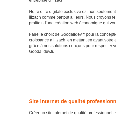
entreprise d'Illzach.
Notre offre digitale exclusive est non seulemen
Illzach comme partout ailleurs. Nous croyons fe
profitez d'une création web économique qui vous
Faire le choix de Goodalldev.fr pour la conception
croissance à Illzach, en mettant en avant votre
grâce à nos solutions conçues pour respecter vo
Goodalldev.fr.
Site internet de qualité profession
Créer un site internet de qualité professionnell