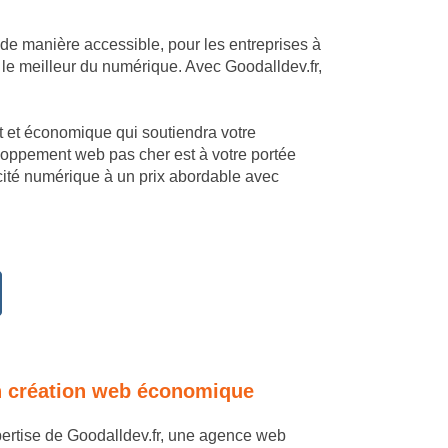
 de manière accessible, pour les entreprises à
 le meilleur du numérique. Avec Goodalldev.fr,
mant et économique qui soutiendra votre
eloppement web pas cher est à votre portée
acité numérique à un prix abordable avec
 en création web économique
expertise de Goodalldev.fr, une agence web