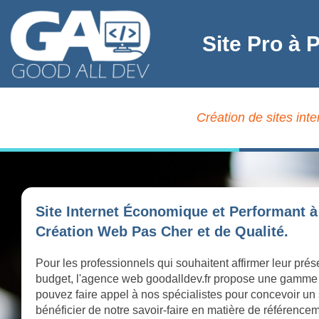
Site Pro à 
Création de sites int
Site Internet Économique et Performant 
Création Web Pas Cher et de Qualité.
Pour les professionnels qui souhaitent affirmer leur pré
budget, l'agence web goodalldev.fr propose une gamme
pouvez faire appel à nos spécialistes pour concevoir un 
bénéficier de notre savoir-faire en matière de référence