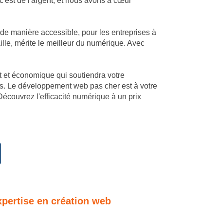
est de l'argent, et nous avons à cœur
 de manière accessible, pour les entreprises à
le, mérite le meilleur du numérique. Avec
mant et économique qui soutiendra votre
es. Le développement web pas cher est à votre
écouvrez l'efficacité numérique à un prix
xpertise en création web