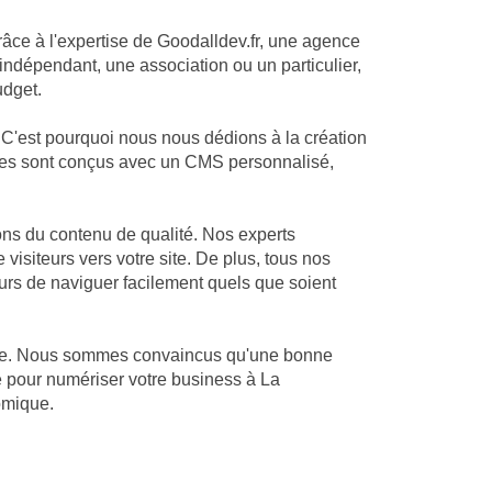
râce à l'expertise de Goodalldev.fr, une agence
ndépendant, une association ou un particulier,
udget.
C'est pourquoi nous nous dédions à la création
 sites sont conçus avec un CMS personnalisé,
ns du contenu de qualité. Nos experts
visiteurs vers votre site. De plus, tous nos
eurs de naviguer facilement quels que soient
oise. Nous sommes convaincus qu'une bonne
té pour numériser votre business à La
omique.