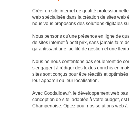
Créer un site internet de qualité professionnel
web spécialisée dans la création de sites web 
nous vous proposons des solutions digitales sur
Nous pensons qu'une présence en ligne de qual
de sites internet à petit prix, sans jamais fai
garantissant une facilité de gestion et une flexib
Nous ne nous contentons pas seulement de cons
s'engagent à rédiger des textes enrichis en mots
sites sont conçus pour être réactifs et optimis
leur appareil ou leur localisation.
Avec Goodalldev.fr, le développement web pas
conception de site, adaptée à votre budget, est
Champenoise. Optez pour nos solutions web à pe