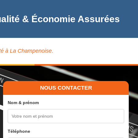
Qualité & Économie Assurées
lité à La Champenoise.
NOUS CONTACTER
Nom & prénom
Téléphone