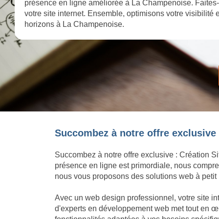
présence en ligne améliorée à La Champenoise. Faites-n
votre site internet. Ensemble, optimisons votre visibilité
horizons à La Champenoise.
Succombez à notre offre exclusive 
Succombez à notre offre exclusive : Création Si
présence en ligne est primordiale, nous compren
nous vous proposons des solutions web à petit p
Avec un web design professionnel, votre site i
d'experts en développement web met tout en œuvr