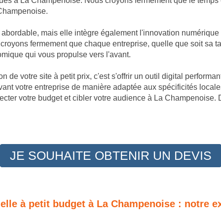
iques à La Champenoise. Nous croyons fermement que le temps c'
a Champenoise.
t abordable, mais elle intègre également l'innovation numérique
oyons fermement que chaque entreprise, quelle que soit sa tail
omique qui vous propulse vers l'avant.
 de votre site à petit prix, c'est s'offrir un outil digital perfor
nt votre entreprise de manière adaptée aux spécificités local
ecter votre budget et cibler votre audience à La Champenoise. D
JE SOUHAITE OBTENIR UN DEVIS
nelle à petit budget à La Champenoise : notre e