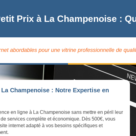
Petit Prix à La Champenoise : 
ernet abordables pour une vitrine professionnelle de qua
à La Champenoise : Notre Expertise en
sence en ligne à La Champenoise sans mettre en péril leur
 de services complète et économique. Dès 500€, vous
site internet adapté à vos besoins spécifiques et
ment.