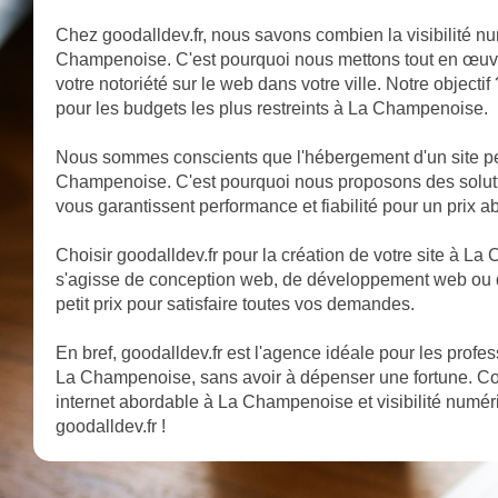
Chez goodalldev.fr, nous savons combien la visibilité nu
Champenoise. C'est pourquoi nous mettons tout en œuvre
votre notoriété sur le web dans votre ville. Notre object
pour les budgets les plus restreints à La Champenoise.
Nous sommes conscients que l'hébergement d'un site pe
Champenoise. C'est pourquoi nous proposons des solu
vous garantissent performance et fiabilité pour un prix a
Choisir goodalldev.fr pour la création de votre site à La C
s'agisse de conception web, de développement web ou 
petit prix pour satisfaire toutes vos demandes.
En bref, goodalldev.fr est l'agence idéale pour les profe
La Champenoise, sans avoir à dépenser une fortune. 
internet abordable à La Champenoise et visibilité numé
goodalldev.fr !