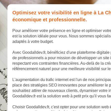
Optimisez votre visibilité en ligne à La
économique et professionnelle.
Pour améliorer votre présence en ligne et optimiser votr
est la solution idéale pour vous. Nous sommes spécialis
adaptés à votre budget.
Avec Goodalldev.fr, bénéficiez d'une plateforme digitale
de professionnels a pour mission de développer un site 
respectant vos contraintes financières. Au-delà de la cr
référencement naturel pour une meilleure visibilité sur 
L'augmentation du trafic internet est l'un de nos princip
place des stratégies SEO innovantes pour améliorer le
souhaitiez attirer de nouveaux clients, dynamiser votr
Goodalldev.fr est la solution web à petit prix qu'il vous fa
Choisir Goodalldev.fr, c'est opter pour une solution web