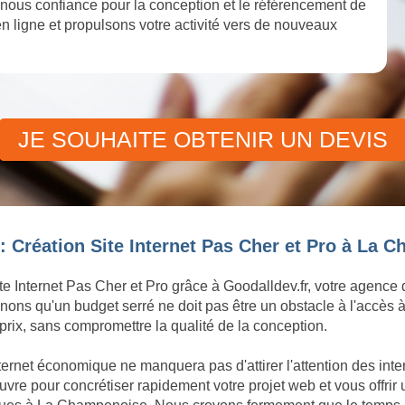
ous confiance pour la conception et le référencement de
 en ligne et propulsons votre activité vers de nouveaux
JE SOUHAITE OBTENIR UN DEVIS
: Création Site Internet Pas Cher et Pro à La 
te Internet Pas Cher et Pro grâce à Goodalldev.fr, votre agence
ons qu'un budget serré ne doit pas être un obstacle à l'accès à
rix, sans compromettre la qualité de la conception.
nternet économique ne manquera pas d'attirer l'attention des i
e pour concrétiser rapidement votre projet web et vous offrir 