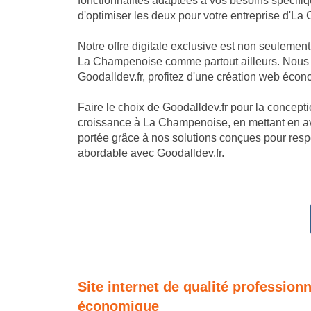
fonctionnalités adaptées à vos besoins spécif
d'optimiser les deux pour votre entreprise d'L
Notre offre digitale exclusive est non seulemen
La Champenoise comme partout ailleurs. Nous cr
Goodalldev.fr, profitez d'une création web écon
Faire le choix de Goodalldev.fr pour la conception
croissance à La Champenoise, en mettant en ava
portée grâce à nos solutions conçues pour resp
abordable avec Goodalldev.fr.
Site internet de qualité profession
économique