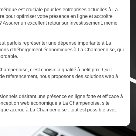
mérique est cruciale pour les entreprises actuelles à La
 pour optimiser votre présence en ligne et accroître
if ? Assurer un excellent retour sur investissement, même
ut parfois représenter une dépense importante à La
tions d'hébergement économiques à La Champenoise, qui
bordable.
hampenoise, c'est choisir la qualité à petit prix. Qu'il
de référencement, nous proposons des solutions web à
ssionnels désirant une présence en ligne forte et efficace à
Conception web économique à La Champenoise, site
rique accrue à La Champenoise : tout est possible avec