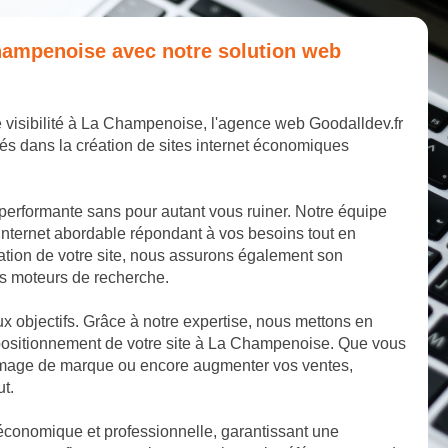
 Champenoise avec notre solution web
e visibilité à La Champenoise, l'agence web Goodalldev.fr
és dans la création de sites internet économiques
 performante sans pour autant vous ruiner. Notre équipe
internet abordable répondant à vos besoins tout en
éation de votre site, nous assurons également son
les moteurs de recherche.
aux objectifs. Grâce à notre expertise, nous mettons en
 positionnement de votre site à La Champenoise. Que vous
e image de marque ou encore augmenter vos ventes,
ut.
 économique et professionnelle, garantissant une