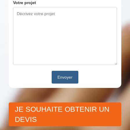
Votre projet
JE SOUHAITE OBTENIR UN
DEVIS