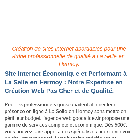
Site Pro à Petit Prix à La
Selle-en-Hermoy : Qualité &
Économie Assurées
Création de sites internet abordables pour une
vitrine professionnelle de qualité à La Selle-en-
Hermoy.
Site Internet Économique et Performant à
La Selle-en-Hermoy : Notre Expertise en
Création Web Pas Cher et de Qualité.
Pour les professionnels qui souhaitent affirmer leur
présence en ligne à La Selle-en-Hermoy sans mettre en
péril leur budget, l'agence web goodalldev.fr propose une
gamme de services complète et économique. Dès 500€,
vous pouvez faire appel à nos spécialistes pour concevoir