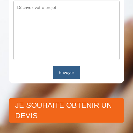
JE SOUHAITE OBTENIR UN
DEVIS