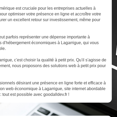
mérique est cruciale pour les entreprises actuelles à
ur optimiser votre présence en ligne et accroître votre
ssurer un excellent retour sur investissement, même pour
ut parfois représenter une dépense importante à
ns d'hébergement économiques à Lagarrigue, qui vous
ble.
rigue, c'est choisir la qualité à petit prix. Qu'il s'agisse de
ent, nous proposons des solutions web à petit prix pour
ssionnels désirant une présence en ligne forte et efficace à
ion web économique à Lagarrigue, site internet abordable
 tout est possible avec goodalldev.fr !