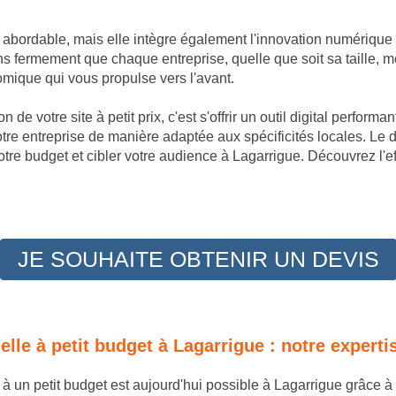
t abordable, mais elle intègre également l'innovation numérique
 fermement que chaque entreprise, quelle que soit sa taille, m
omique qui vous propulse vers l'avant.
 de votre site à petit prix, c'est s'offrir un outil digital perfor
otre entreprise de manière adaptée aux spécificités locales. Le
tre budget et cibler votre audience à Lagarrigue. Découvrez l'e
JE SOUHAITE OBTENIR UN DEVIS
nelle à petit budget à Lagarrigue : notre exper
e à un petit budget est aujourd'hui possible à Lagarrigue grâce 