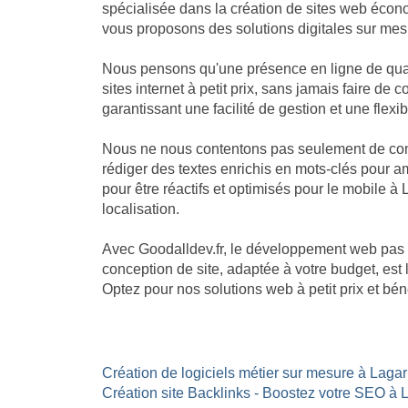
spécialisée dans la création de sites web écon
vous proposons des solutions digitales sur mesu
Nous pensons qu'une présence en ligne de quali
sites internet à petit prix, sans jamais faire 
garantissant une facilité de gestion et une flexib
Nous ne nous contentons pas seulement de const
rédiger des textes enrichis en mots-clés pour am
pour être réactifs et optimisés pour le mobile à
localisation.
Avec Goodalldev.fr, le développement web pas 
conception de site, adaptée à votre budget, est
Optez pour nos solutions web à petit prix et bé
Création de logiciels métier sur mesure à Lagarr
Création site Backlinks - Boostez votre SEO à 