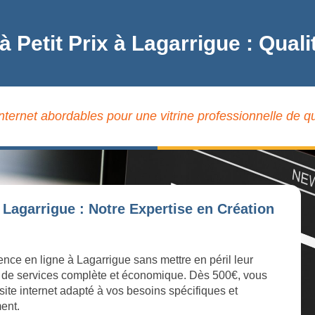
 à Petit Prix à Lagarrigue : Qu
internet abordables pour une vitrine professionnelle de qu
 Lagarrigue : Notre Expertise en Création
ence en ligne à Lagarrigue sans mettre en péril leur
 de services complète et économique. Dès 500€, vous
site internet adapté à vos besoins spécifiques et
ment.