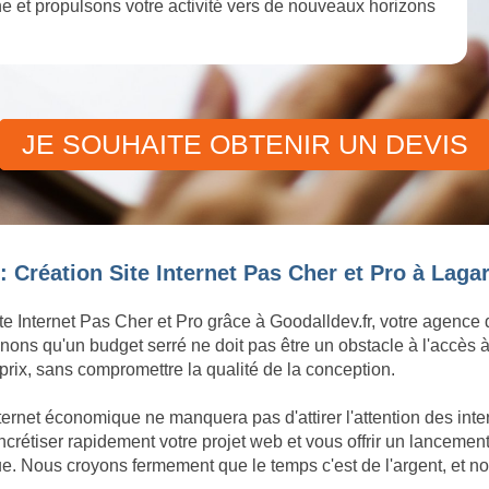
igne et propulsons votre activité vers de nouveaux horizons
JE SOUHAITE OBTENIR UN DEVIS
 Création Site Internet Pas Cher et Pro à Lagar
te Internet Pas Cher et Pro grâce à Goodalldev.fr, votre agence
ons qu'un budget serré ne doit pas être un obstacle à l'accès à
rix, sans compromettre la qualité de la conception.
ternet économique ne manquera pas d'attirer l'attention des int
tiser rapidement votre projet web et vous offrir un lancement d
e. Nous croyons fermement que le temps c'est de l'argent, et n