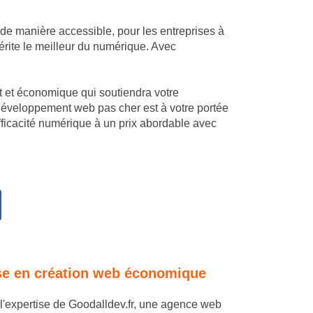
 de manière accessible, pour les entreprises à
érite le meilleur du numérique. Avec
mant et économique qui soutiendra votre
 développement web pas cher est à votre portée
fficacité numérique à un prix abordable avec
tise en création web économique
à l'expertise de Goodalldev.fr, une agence web