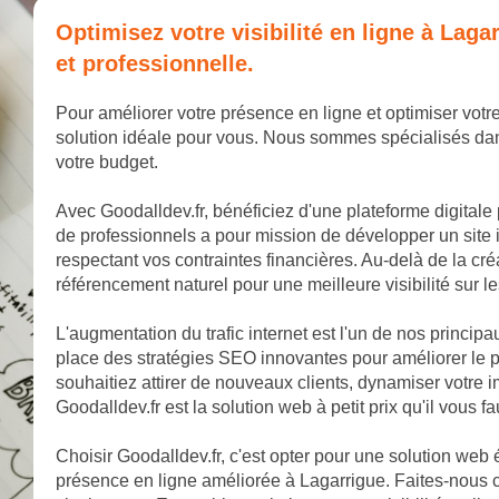
Optimisez votre visibilité en ligne à La
et professionnelle.
Pour améliorer votre présence en ligne et optimiser votre
solution idéale pour vous. Nous sommes spécialisés dan
votre budget.
Avec Goodalldev.fr, bénéficiez d'une plateforme digitale
de professionnels a pour mission de développer un site 
respectant vos contraintes financières. Au-delà de la cr
référencement naturel pour une meilleure visibilité sur 
L'augmentation du trafic internet est l'un de nos princip
place des stratégies SEO innovantes pour améliorer le p
souhaitiez attirer de nouveaux clients, dynamiser votr
Goodalldev.fr est la solution web à petit prix qu'il vous fa
Choisir Goodalldev.fr, c'est opter pour une solution web
présence en ligne améliorée à Lagarrigue. Faites-nous c