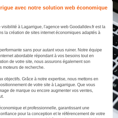
garrigue avec notre solution web économique
 visibilité à Lagarrigue, l'agence web Goodalldev.fr est la
s la création de sites internet économiques adaptés à
 performante sans pour autant vous ruiner. Notre équipe
internet abordable répondant à vos besoins tout en
éation de votre site, nous assurons également son
les moteurs de recherche.
aux objectifs. Grâce à notre expertise, nous mettons en
ositionnement de votre site à Lagarrigue. Que vous
e image de marque ou encore augmenter vos ventes,
ut.
 économique et professionnelle, garantissant une
onfiance pour la conception et le référencement de votre