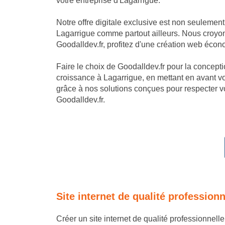
votre entreprise d'Lagarrigue.
Notre offre digitale exclusive est non seulemen
Lagarrigue comme partout ailleurs. Nous croyons
Goodalldev.fr, profitez d'une création web écon
Faire le choix de Goodalldev.fr pour la conception
croissance à Lagarrigue, en mettant en avant v
grâce à nos solutions conçues pour respecter vo
Goodalldev.fr.
Site internet de qualité profession
Créer un site internet de qualité professionnell