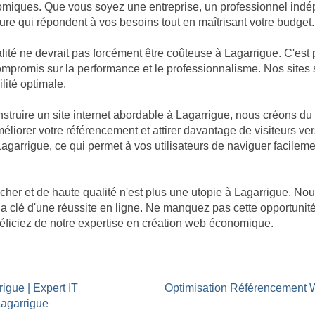
omiques. Que vous soyez une entreprise, un professionnel indép
re qui répondent à vos besoins tout en maîtrisant votre budget.
té ne devrait pas forcément être coûteuse à Lagarrigue. C'est 
de compromis sur la performance et le professionnalisme. Nos sit
ilité optimale.
ruire un site internet abordable à Lagarrigue, nous créons du 
éliorer votre référencement et attirer davantage de visiteurs ver
 Lagarrigue, ce qui permet à vos utilisateurs de naviguer facileme
cher et de haute qualité n'est plus une utopie à Lagarrigue. 
 la clé d'une réussite en ligne. Ne manquez pas cette opportuni
néficiez de notre expertise en création web économique.
igue | Expert IT
Optimisation Référencement 
Lagarrigue