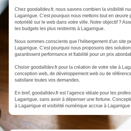
Chez goodalldev.fr, nous savons combien la visibilité nu
Lagarrigue. C'est pourquoi nous mettons tout en œuvre po
notoriété sur le web dans votre ville. Notre objectif ? A
les budgets les plus restreints à Lagarrigue.
Nous sommes conscients que l'hébergement d'un site pe
Lagarrigue. C'est pourquoi nous proposons des solutio
garantissent performance et fiabilité pour un prix aborda
Choisir goodalldev.fr pour la création de votre site à Lagar
conception web, de développement web ou de référencem
satisfaire toutes vos demandes.
En bref, goodalldev.fr est l'agence idéale pour les profe
Lagarrigue, sans avoir à dépenser une fortune. Concept
à Lagarrigue et visibilité numérique accrue à Lagarrigue :