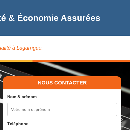
alité & Économie Assurées
alité à Lagarrigue.
NOUS CONTACTER
Nom & prénom
Téléphone