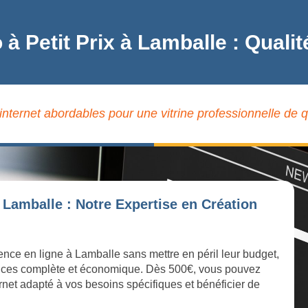
o à Petit Prix à Lamballe : Qua
 internet abordables pour une vitrine professionnelle de q
 Lamballe : Notre Expertise en Création
sence en ligne à Lamballe sans mettre en péril leur budget,
ices complète et économique. Dès 500€, vous pouvez
ernet adapté à vos besoins spécifiques et bénéficier de