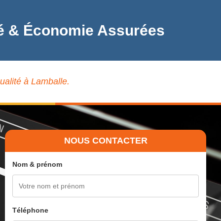
lité & Économie Assurées
ualité à Lamballe.
NOUS CONTACTER
Nom & prénom
Téléphone