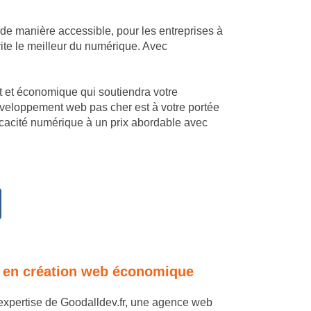
 de manière accessible, pour les entreprises à
ite le meilleur du numérique. Avec
mant et économique qui soutiendra votre
éveloppement web pas cher est à votre portée
icacité numérique à un prix abordable avec
ise en création web économique
l'expertise de Goodalldev.fr, une agence web