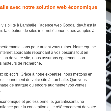
mballe avec notre solution web économique
 visibilité à Lamballe, l'agence web Goodalldev.fr est la
s la création de sites internet économiques adaptés à
 performante sans pour autant vous ruiner. Notre équipe
internet abordable répondant à vos besoins tout en
éation de votre site, nous assurons également son
les moteurs de recherche.
aux objectifs. Grâce à notre expertise, nous mettons en
positionnement de votre site à Lamballe. Que vous
e image de marque ou encore augmenter vos ventes,
ut.
 économique et professionnelle, garantissant une
fiance pour la conception et le référencement de votre