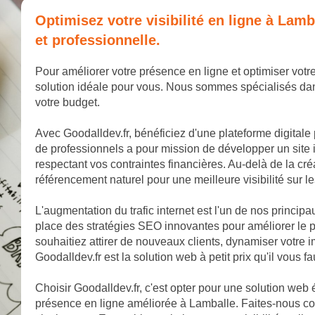
Optimisez votre visibilité en ligne à La
et professionnelle.
Pour améliorer votre présence en ligne et optimiser votre
solution idéale pour vous. Nous sommes spécialisés dan
votre budget.
Avec Goodalldev.fr, bénéficiez d'une plateforme digitale
de professionnels a pour mission de développer un site 
respectant vos contraintes financières. Au-delà de la cr
référencement naturel pour une meilleure visibilité sur 
L'augmentation du trafic internet est l'un de nos princip
place des stratégies SEO innovantes pour améliorer le 
souhaitiez attirer de nouveaux clients, dynamiser votr
Goodalldev.fr est la solution web à petit prix qu'il vous fa
Choisir Goodalldev.fr, c'est opter pour une solution web
présence en ligne améliorée à Lamballe. Faites-nous con