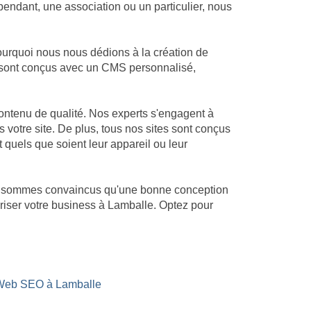
endant, une association ou un particulier, nous
ourquoi nous nous dédions à la création de
es sont conçus avec un CMS personnalisé,
ontenu de qualité. Nos experts s'engagent à
s votre site. De plus, tous nos sites sont conçus
t quels que soient leur appareil ou leur
ous sommes convaincus qu'une bonne conception
ériser votre business à Lamballe. Optez pour
 Web SEO à Lamballe