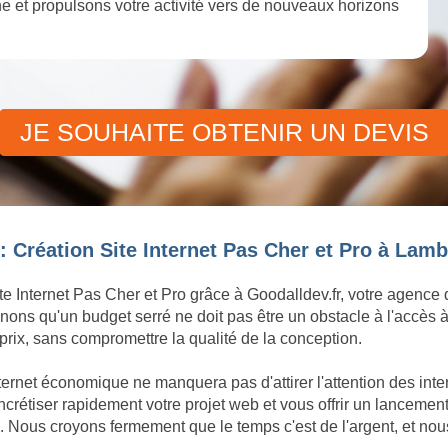
igne et propulsons votre activité vers de nouveaux horizons
JE SOUHAITE OBTENIR UN DEVIS
 Création Site Internet Pas Cher et Pro à Lamb
te Internet Pas Cher et Pro grâce à Goodalldev.fr, votre agence
ons qu'un budget serré ne doit pas être un obstacle à l'accès à
rix, sans compromettre la qualité de la conception.
ternet économique ne manquera pas d'attirer l'attention des int
tiser rapidement votre projet web et vous offrir un lancement d
 Nous croyons fermement que le temps c'est de l'argent, et nou