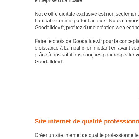
entreprise d'Lamballe.
Notre offre digitale exclusive est non seulemen
Lamballe comme partout ailleurs. Nous croyons 
Goodalldev.fr, profitez d'une création web écon
Faire le choix de Goodalldev.fr pour la conception
croissance à Lamballe, en mettant en avant vot
grâce à nos solutions conçues pour respecter vo
Goodalldev.fr.
Site internet de qualité profession
Créer un site internet de qualité professionnell