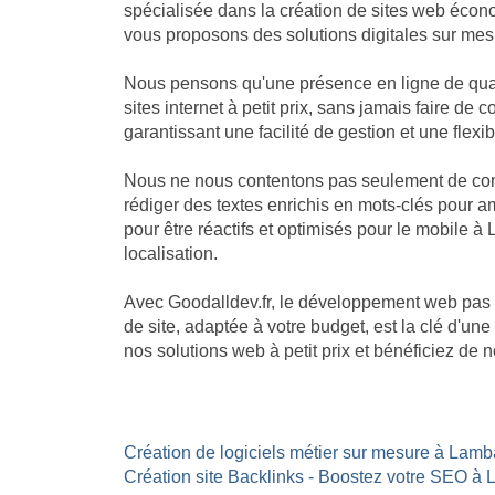
spécialisée dans la création de sites web écon
vous proposons des solutions digitales sur mesu
Nous pensons qu'une présence en ligne de quali
sites internet à petit prix, sans jamais faire 
garantissant une facilité de gestion et une flexib
Nous ne nous contentons pas seulement de const
rédiger des textes enrichis en mots-clés pour am
pour être réactifs et optimisés pour le mobile à
localisation.
Avec Goodalldev.fr, le développement web pas 
de site, adaptée à votre budget, est la clé d'u
nos solutions web à petit prix et bénéficiez de
Création de logiciels métier sur mesure à Lamba
Création site Backlinks - Boostez votre SEO à 