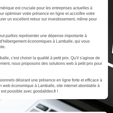
mérique est cruciale pour les entreprises actuelles à
 optimiser votre présence en ligne et accroître votre
ssurer un excellent retour sur investissement, même pour
ut parfois représenter une dépense importante à
s d'hébergement économiques à Lamballe, qui vous
ble.
lle, c'est choisir la qualité à petit prix. Qu'il s'agisse de
ent, nous proposons des solutions web à petit prix pour
ssionnels désirant une présence en ligne forte et efficace à
n web économique à Lamballe, site internet abordable à
 est possible avec goodalldev.fr !