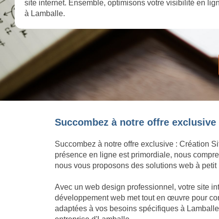
site internet. Ensemble, optimisons votre visibilité en l
à Lamballe.
Succombez à notre offre exclusive :
Succombez à notre offre exclusive : Création Si
présence en ligne est primordiale, nous compren
nous vous proposons des solutions web à petit p
Avec un web design professionnel, votre site in
développement web met tout en œuvre pour concré
adaptées à vos besoins spécifiques à Lamballe.