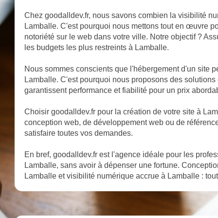
Chez goodalldev.fr, nous savons combien la visibilité nu
Lamballe. C'est pourquoi nous mettons tout en œuvre pour
notoriété sur le web dans votre ville. Notre objectif ? A
les budgets les plus restreints à Lamballe.
Nous sommes conscients que l'hébergement d'un site pe
Lamballe. C'est pourquoi nous proposons des solution
garantissent performance et fiabilité pour un prix aborda
Choisir goodalldev.fr pour la création de votre site à Lamba
conception web, de développement web ou de référencem
satisfaire toutes vos demandes.
En bref, goodalldev.fr est l'agence idéale pour les profe
Lamballe, sans avoir à dépenser une fortune. Conceptio
Lamballe et visibilité numérique accrue à Lamballe : tout