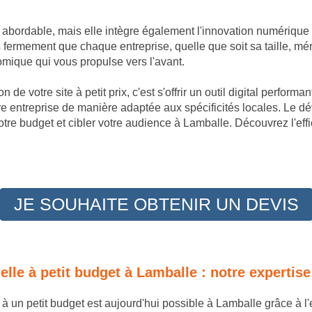
t abordable, mais elle intègre également l'innovation numérique
fermement que chaque entreprise, quelle que soit sa taille, mér
omique qui vous propulse vers l'avant.
 de votre site à petit prix, c'est s'offrir un outil digital perfor
re entreprise de manière adaptée aux spécificités locales. Le d
tre budget et cibler votre audience à Lamballe. Découvrez l'eff
JE SOUHAITE OBTENIR UN DEVIS
nelle à petit budget à Lamballe : notre expert
e à un petit budget est aujourd'hui possible à Lamballe grâce à 