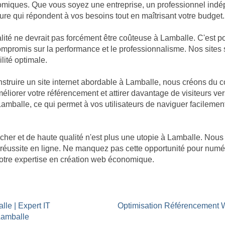
omiques. Que vous soyez une entreprise, un professionnel indép
re qui répondent à vos besoins tout en maîtrisant votre budget.
té ne devrait pas forcément être coûteuse à Lamballe. C'est p
de compromis sur la performance et le professionnalisme. Nos sit
ilité optimale.
ruire un site internet abordable à Lamballe, nous créons du c
éliorer votre référencement et attirer davantage de visiteurs ver
 Lamballe, ce qui permet à vos utilisateurs de naviguer facilemen
cher et de haute qualité n'est plus une utopie à Lamballe. N
ne réussite en ligne. Ne manquez pas cette opportunité pour num
 notre expertise en création web économique.
lle | Expert IT
Optimisation Référencement
Lamballe