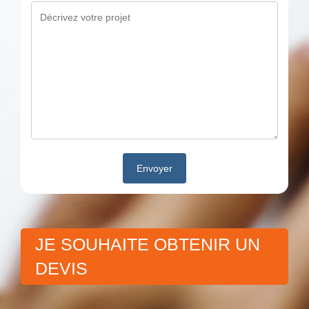
JE SOUHAITE OBTENIR UN
DEVIS