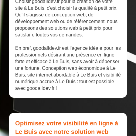
Choisir goodalldev.fr pour la création de votre
site à Le Buis, c'est choisir la qualité à petit prix.
Qu'il s'agisse de conception web, de
développement web ou de référencement, nous
proposons des solutions web à petit prix pour
satisfaire toutes vos demandes.
En bref, goodalldev.fr est l'agence idéale pour les
professionnels désirant une présence en ligne
forte et efficace à Le Buis, sans avoir à dépenser
une fortune. Conception web économique à Le
Buis, site internet abordable à Le Buis et visibilité
numérique accrue à Le Buis : tout est possible
avec goodalldev.fr !
Optimisez votre visibilité en ligne à
Le Buis avec notre solution web