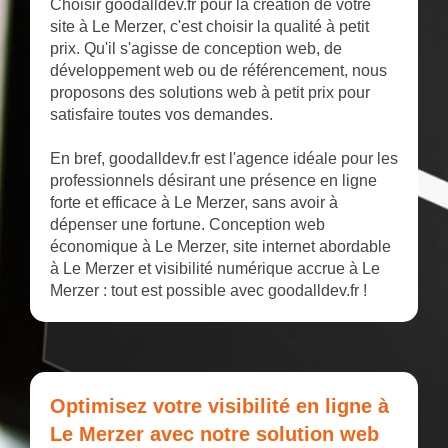
Choisir goodalldev.fr pour la création de votre
site à Le Merzer, c'est choisir la qualité à petit
prix. Qu'il s'agisse de conception web, de
développement web ou de référencement, nous
proposons des solutions web à petit prix pour
satisfaire toutes vos demandes.
En bref, goodalldev.fr est l'agence idéale pour les
professionnels désirant une présence en ligne
forte et efficace à Le Merzer, sans avoir à
dépenser une fortune. Conception web
économique à Le Merzer, site internet abordable
à Le Merzer et visibilité numérique accrue à Le
Merzer : tout est possible avec goodalldev.fr !
Optimisez votre visibilité en ligne à
Le Merzer avec notre solution web