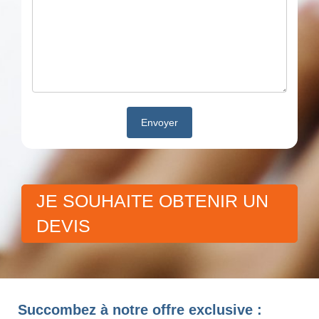
JE SOUHAITE OBTENIR UN
DEVIS
Succombez à notre offre exclusive :