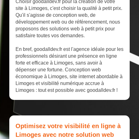
Choisir goodalldev.fr pour la création de votre
site à Limoges, c'est choisir la qualité à petit prix.
Qu'il s'agisse de conception web, de
développement web ou de référencement, nous
proposons des solutions web à petit prix pour
satisfaire toutes vos demandes.
En bref, goodalldev.fr est l'agence idéale pour les
professionnels désirant une présence en ligne
forte et efficace à Limoges, sans avoir à
dépenser une fortune. Conception web
économique à Limoges, site internet abordable à
Limoges et visibilité numérique accrue à
Limoges : tout est possible avec goodalldev.fr !
Optimisez votre visibilité en ligne à
Limoges avec notre solution web