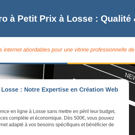
ro à Petit Prix à Losse : Quali
s internet abordables pour une vitrine professionnelle de
 Losse : Notre Expertise en Création Web
ence en ligne à Losse sans mettre en péril leur budget,
ices complète et économique. Dès 500€, vous pouvez
ernet adapté à vos besoins spécifiques et bénéficier de