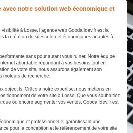
se avec notre solution web économique et
 visibilité à Losse, l'agence web Goodalldev.fr est la
s la création de sites internet économiques adaptés à
 performante sans pour autant vous ruiner. Notre équipe
internet abordable répondant à vos besoins tout en
éation de votre site, nous assurons également son
les moteurs de recherche.
aux objectifs. Grâce à notre expertise, nous mettons en
ositionnement de votre site à Losse. Que vous souhaitiez
marque ou encore augmenter vos ventes, Goodalldev.fr est
 économique et professionnelle, garantissant une
nce pour la conception et le référencement de votre site