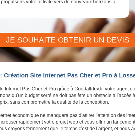
et propulsons votre activité vers de nouveaux horizons à
JE SOUHAITE OBTENIR UN DEVIS
 Création Site Internet Pas Cher et Pro à Loss
te Internet Pas Cher et Pro grâce à Goodalldev.fr, votre agence
ons qu'un budget serré ne doit pas être un obstacle à l'accès à
rix, sans compromettre la qualité de la conception.
ternet économique ne manquera pas d'attirer l'attention des int
tiser rapidement votre projet web et vous offrir un lancement d
us croyons fermement que le temps c'est de l'argent, et nous a