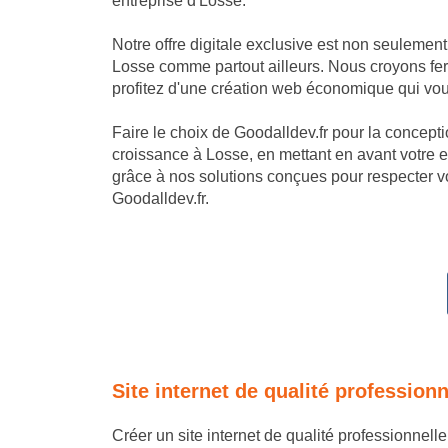
entreprise d'Losse.
Notre offre digitale exclusive est non seulemen
Losse comme partout ailleurs. Nous croyons ferm
profitez d'une création web économique qui vous
Faire le choix de Goodalldev.fr pour la conception
croissance à Losse, en mettant en avant votre 
grâce à nos solutions conçues pour respecter vo
Goodalldev.fr.
Site internet de qualité profession
Créer un site internet de qualité professionnell