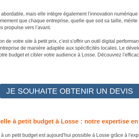
t abordable, mais elle intègre également l'innovation numérique
ement que chaque entreprise, quelle que soit sa taille, mérite 
 propulse vers l'avant.
 de votre site à petit prix, c'est s'offrir un outil digital perfor
entreprise de manière adaptée aux spécificités locales. Le déve
tre budget et cibler votre audience à Losse. Découvrez l'effica
JE SOUHAITE OBTENIR UN DEVIS
nelle à petit budget à Losse : notre expertise
e à un petit budget est aujourd'hui possible à Losse grâce à l'e