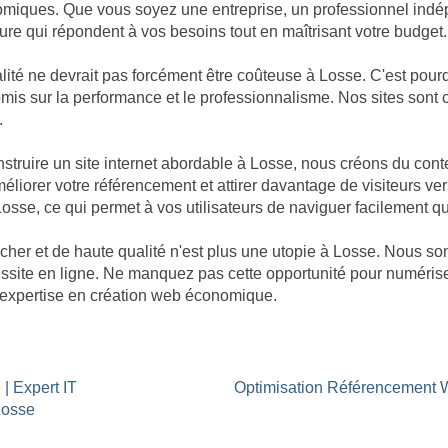
omiques. Que vous soyez une entreprise, un professionnel indép
re qui répondent à vos besoins tout en maîtrisant votre budget.
té ne devrait pas forcément être coûteuse à Losse. C'est pourq
promis sur la performance et le professionnalisme. Nos sites so
.
ruire un site internet abordable à Losse, nous créons du cont
éliorer votre référencement et attirer davantage de visiteurs ver
Losse, ce qui permet à vos utilisateurs de naviguer facilement qu
cher et de haute qualité n'est plus une utopie à Losse. Nous
réussite en ligne. Ne manquez pas cette opportunité pour numéri
re expertise en création web économique.
| Expert IT
Optimisation Référencement
Losse