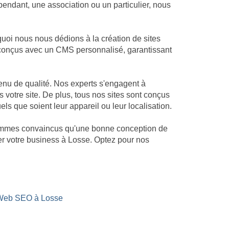
endant, une association ou un particulier, nous
uoi nous nous dédions à la création de sites
nt conçus avec un CMS personnalisé, garantissant
enu de qualité. Nos experts s'engagent à
s votre site. De plus, tous nos sites sont conçus
els que soient leur appareil ou leur localisation.
 sommes convaincus qu'une bonne conception de
ser votre business à Losse. Optez pour nos
 Web SEO à Losse