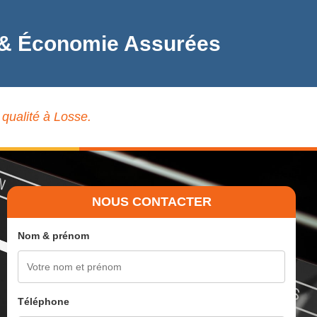
té & Économie Assurées
 qualité à Losse.
NOUS CONTACTER
Nom & prénom
Téléphone