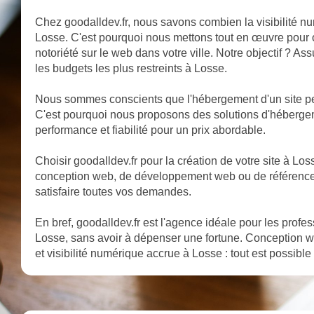
Chez goodalldev.fr, nous savons combien la visibilité nu
Losse. C'est pourquoi nous mettons tout en œuvre pour op
notoriété sur le web dans votre ville. Notre objectif ? A
les budgets les plus restreints à Losse.
Nous sommes conscients que l'hébergement d'un site pe
C'est pourquoi nous proposons des solutions d'héberge
performance et fiabilité pour un prix abordable.
Choisir goodalldev.fr pour la création de votre site à Losse
conception web, de développement web ou de référencem
satisfaire toutes vos demandes.
En bref, goodalldev.fr est l'agence idéale pour les profe
Losse, sans avoir à dépenser une fortune. Conception w
et visibilité numérique accrue à Losse : tout est possible