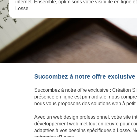
internet. Ensemble, optimisons votre visibilité en ligne 
Losse.
Succombez à notre offre exclusive :
Succombez à notre offre exclusive : Création Si
présence en ligne est primordiale, nous compren
nous vous proposons des solutions web à petit p
Avec un web design professionnel, votre site in
développement web met tout en œuvre pour concré
adaptées à vos besoins spécifiques à Losse. No