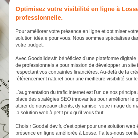
Optimisez votre visibilité en ligne à Los
professionnelle.
Pour améliorer votre présence en ligne et optimiser votre
solution idéale pour vous. Nous sommes spécialisés dan
votre budget.
Avec Goodalldev.fr, bénéficiez d'une plateforme digitale
de professionnels a pour mission de développer un site 
respectant vos contraintes financières. Au-delà de la cr
référencement naturel pour une meilleure visibilité sur 
L'augmentation du trafic internet est l'un de nos princip
place des stratégies SEO innovantes pour améliorer le p
attirer de nouveaux clients, dynamiser votre image de 
la solution web à petit prix qu'il vous faut.
Choisir Goodalldev.fr, c'est opter pour une solution web
présence en ligne améliorée à Losse. Faites-nous confia