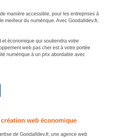
 de manière accessible, pour les entreprises à
le meilleur du numérique. Avec Goodalldev.fr,
mant et économique qui soutiendra votre
loppement web pas cher est à votre portée
cité numérique à un prix abordable avec
 en création web économique
xpertise de Goodalldev.fr, une agence web