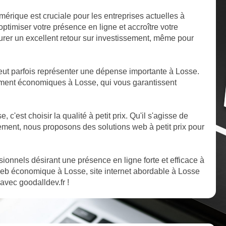
mérique est cruciale pour les entreprises actuelles à
timiser votre présence en ligne et accroître votre
ssurer un excellent retour sur investissement, même pour
ut parfois représenter une dépense importante à Losse.
ment économiques à Losse, qui vous garantissent
, c'est choisir la qualité à petit prix. Qu'il s'agisse de
ent, nous proposons des solutions web à petit prix pour
ssionnels désirant une présence en ligne forte et efficace à
eb économique à Losse, site internet abordable à Losse
 avec goodalldev.fr !