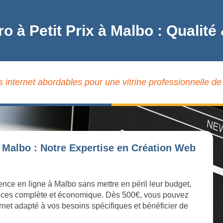
ro à Petit Prix à Malbo : Quali
s internet abordables pour une vitrine professionnelle de
 Malbo : Notre Expertise en Création Web
ence en ligne à Malbo sans mettre en péril leur budget,
ices complète et économique. Dès 500€, vous pouvez
ernet adapté à vos besoins spécifiques et bénéficier de