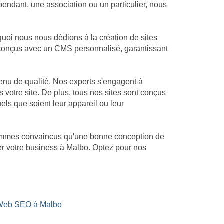
endant, une association ou un particulier, nous
uoi nous nous dédions à la création de sites
nt conçus avec un CMS personnalisé, garantissant
enu de qualité. Nos experts s'engagent à
s votre site. De plus, tous nos sites sont conçus
uels que soient leur appareil ou leur
 sommes convaincus qu'une bonne conception de
ser votre business à Malbo. Optez pour nos
 Web SEO à Malbo