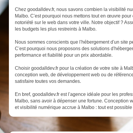
Chez goodalldev.fr, nous savons combien la visibilité nu
Malbo. C'est pourquoi nous mettons tout en œuvre pour op
notoriété sur le web dans votre ville. Notre objectif ? A
les budgets les plus restreints à Malbo.
Nous sommes conscients que l'hébergement d'un site pe
C'est pourquoi nous proposons des solutions d'héberge
performance et fiabilité pour un prix abordable.
Choisir goodalldev.fr pour la création de votre site à Malbo
conception web, de développement web ou de référencem
satisfaire toutes vos demandes.
En bref, goodalldev.fr est l'agence idéale pour les profe
Malbo, sans avoir à dépenser une fortune. Conception 
et visibilité numérique accrue à Malbo : tout est possible