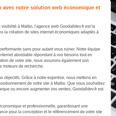
bo avec notre solution web économique et
 visibilité à Malbo, l'agence web Goodalldev.fr est la
s la création de sites internet économiques adaptés à
 performante sans pour autant vous ruiner. Notre équipe
internet abordable répondant à vos besoins tout en
éation de votre site, nous assurons également son
les moteurs de recherche.
aux objectifs. Grâce à notre expertise, nous mettons en
ositionnement de votre site à Malbo. Que vous souhaitiez
marque ou encore augmenter vos ventes, Goodalldev.fr est
 économique et professionnelle, garantissant une
nce pour la conception et le référencement de votre site