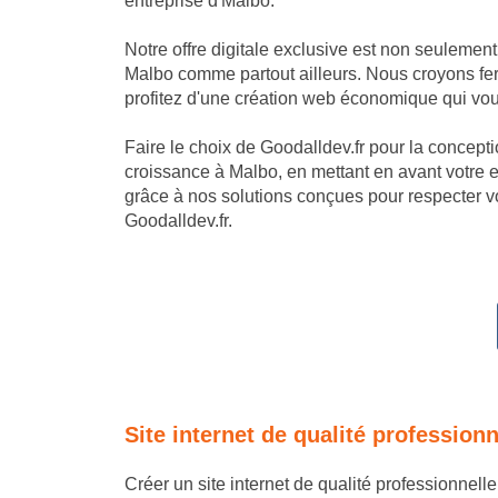
entreprise d'Malbo.
Notre offre digitale exclusive est non seulemen
Malbo comme partout ailleurs. Nous croyons ferm
profitez d'une création web économique qui vous
Faire le choix de Goodalldev.fr pour la conception
croissance à Malbo, en mettant en avant votre 
grâce à nos solutions conçues pour respecter vo
Goodalldev.fr.
Site internet de qualité profession
Créer un site internet de qualité professionnell