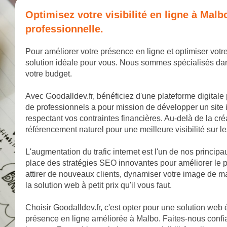
Optimisez votre visibilité en ligne à Mal
professionnelle.
Pour améliorer votre présence en ligne et optimiser votre
solution idéale pour vous. Nous sommes spécialisés dan
votre budget.
Avec Goodalldev.fr, bénéficiez d'une plateforme digitale
de professionnels a pour mission de développer un site 
respectant vos contraintes financières. Au-delà de la cr
référencement naturel pour une meilleure visibilité sur 
L'augmentation du trafic internet est l'un de nos princip
place des stratégies SEO innovantes pour améliorer le p
attirer de nouveaux clients, dynamiser votre image de 
la solution web à petit prix qu'il vous faut.
Choisir Goodalldev.fr, c'est opter pour une solution web
présence en ligne améliorée à Malbo. Faites-nous confia