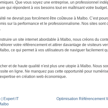
omiques. Que vous soyez une entreprise, un professionnel indép
re qui répondent à vos besoins tout en maîtrisant votre budget.
té ne devrait pas forcément être coûteuse à Malbo. C'est pourq
promis sur la performance et le professionnalisme. Nos sites so
.
ruire un site internet abordable à Malbo, nous créons du cont
éliorer votre référencement et attirer davantage de visiteurs ver
 Malbo, ce qui permet à vos utilisateurs de naviguer facilement q
cher et de haute qualité n'est plus une utopie à Malbo. Nous
réussite en ligne. Ne manquez pas cette opportunité pour numéri
re expertise en création web économique.
 | Expert IT
Optimisation Référencement
Malbo