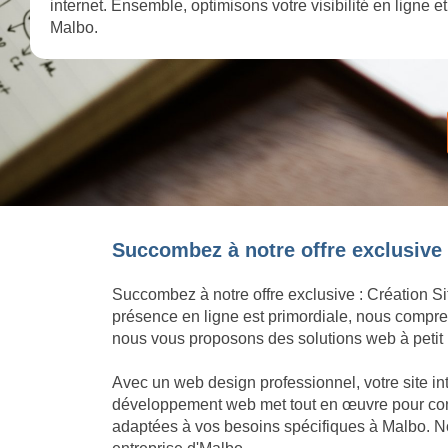
internet. Ensemble, optimisons votre visibilité en ligne 
Malbo.
Succombez à notre offre exclusive :
Succombez à notre offre exclusive : Création Si
présence en ligne est primordiale, nous compren
nous vous proposons des solutions web à petit p
Avec un web design professionnel, votre site in
développement web met tout en œuvre pour concré
adaptées à vos besoins spécifiques à Malbo. No