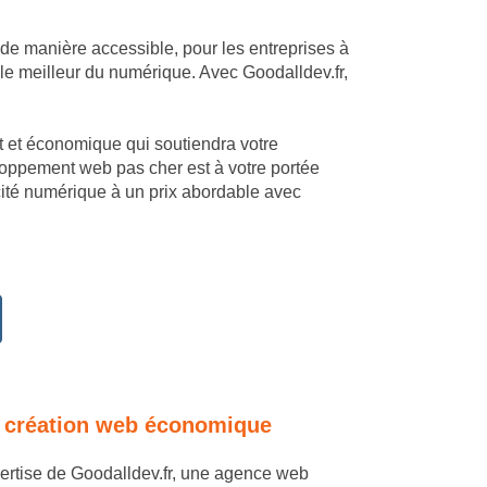
 de manière accessible, pour les entreprises à
le meilleur du numérique. Avec Goodalldev.fr,
mant et économique qui soutiendra votre
loppement web pas cher est à votre portée
cité numérique à un prix abordable avec
 en création web économique
xpertise de Goodalldev.fr, une agence web