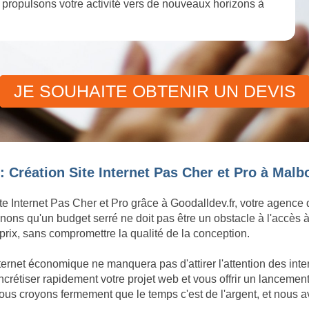
et propulsons votre activité vers de nouveaux horizons à
JE SOUHAITE OBTENIR UN DEVIS
 Création Site Internet Pas Cher et Pro à Malb
te Internet Pas Cher et Pro grâce à Goodalldev.fr, votre agence
ons qu'un budget serré ne doit pas être un obstacle à l'accès à
rix, sans compromettre la qualité de la conception.
ternet économique ne manquera pas d'attirer l'attention des int
tiser rapidement votre projet web et vous offrir un lancement d
us croyons fermement que le temps c'est de l'argent, et nous a