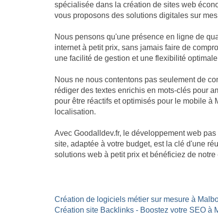
spécialisée dans la création de sites web écon
vous proposons des solutions digitales sur mesu
Nous pensons qu'une présence en ligne de quali
internet à petit prix, sans jamais faire de com
une facilité de gestion et une flexibilité optimale
Nous ne nous contentons pas seulement de const
rédiger des textes enrichis en mots-clés pour am
pour être réactifs et optimisés pour le mobile à
localisation.
Avec Goodalldev.fr, le développement web pas 
site, adaptée à votre budget, est la clé d'une 
solutions web à petit prix et bénéficiez de not
Création de logiciels métier sur mesure à Malbo
Création site Backlinks - Boostez votre SEO à 