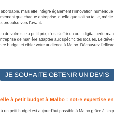
t abordable, mais elle intègre également l'innovation numérique
ement que chaque entreprise, quelle que soit sa taille, mérite 
 propulse vers l'avant.
 de votre site à petit prix, c'est s'offrir un outil digital perfor
entreprise de manière adaptée aux spécificités locales. Le déve
tre budget et cibler votre audience à Malbo. Découvrez l'effica
JE SOUHAITE OBTENIR UN DEVIS
nelle à petit budget à Malbo : notre expertise
e à un petit budget est aujourd'hui possible à Malbo grâce à l'e