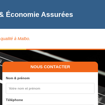
té & Économie Assurées
 qualité à Malbo.
NOUS CONTACTER
Nom & prénom
Téléphone