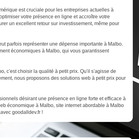
mérique est cruciale pour les entreprises actuelles à
timiser votre présence en ligne et accroître votre
ssurer un excellent retour sur investissement, même pour
ut parfois représenter une dépense importante à Malbo.
ment économiques à Malbo, qui vous garantissent
, c'est choisir la qualité à petit prix. Qu'il s'agisse de
ent, nous proposons des solutions web à petit prix pour
ssionnels désirant une présence en ligne forte et efficace à
web économique à Malbo, site internet abordable à Malbo
 avec goodalldev.fr !