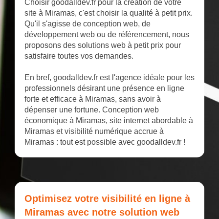
Choisir goodalldev.fr pour la création de votre
site à Miramas, c'est choisir la qualité à petit prix.
Qu'il s'agisse de conception web, de
développement web ou de référencement, nous
proposons des solutions web à petit prix pour
satisfaire toutes vos demandes.
En bref, goodalldev.fr est l'agence idéale pour les
professionnels désirant une présence en ligne
forte et efficace à Miramas, sans avoir à
dépenser une fortune. Conception web
économique à Miramas, site internet abordable à
Miramas et visibilité numérique accrue à
Miramas : tout est possible avec goodalldev.fr !
Optimisez votre visibilité en ligne à
Miramas avec notre solution web