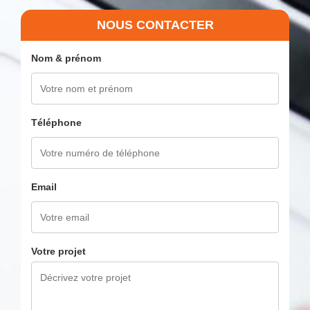
NOUS CONTACTER
Nom & prénom
Téléphone
Email
Votre projet