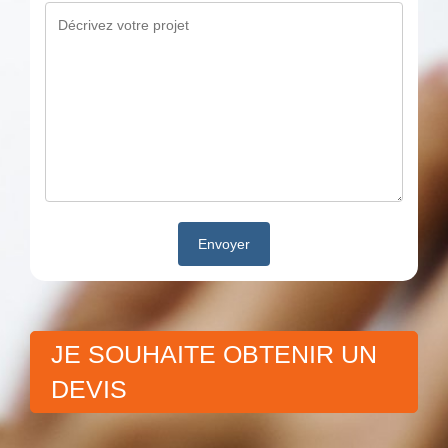
JE SOUHAITE OBTENIR UN
DEVIS