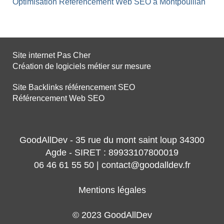
Optimisation Référencement Web SEO à Montpouillan
Site internet Pas Cher
Création de logiciels métier sur mesure
Site Backlinks référencement SEO
Référencement Web SEO
GoodAllDev - 35 rue du mont saint loup 34300
Agde - SIRET : 89933107800019
06 46 61 55 50 | contact@goodalldev.fr
Mentions légales
© 2023 GoodAllDev