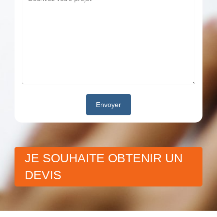
JE SOUHAITE OBTENIR UN
DEVIS