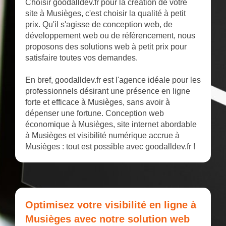
Choisir goodalldev.fr pour la création de votre
site à Musièges, c'est choisir la qualité à petit
prix. Qu'il s'agisse de conception web, de
développement web ou de référencement, nous
proposons des solutions web à petit prix pour
satisfaire toutes vos demandes.
En bref, goodalldev.fr est l'agence idéale pour les
professionnels désirant une présence en ligne
forte et efficace à Musièges, sans avoir à
dépenser une fortune. Conception web
économique à Musièges, site internet abordable
à Musièges et visibilité numérique accrue à
Musièges : tout est possible avec goodalldev.fr !
Optimisez votre visibilité en ligne à
Musièges avec notre solution web