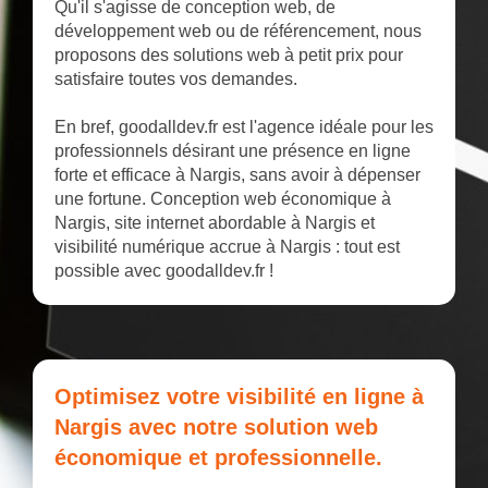
Qu'il s'agisse de conception web, de
développement web ou de référencement, nous
proposons des solutions web à petit prix pour
satisfaire toutes vos demandes.
En bref, goodalldev.fr est l'agence idéale pour les
professionnels désirant une présence en ligne
forte et efficace à Nargis, sans avoir à dépenser
une fortune. Conception web économique à
Nargis, site internet abordable à Nargis et
visibilité numérique accrue à Nargis : tout est
possible avec goodalldev.fr !
Optimisez votre visibilité en ligne à
Nargis avec notre solution web
économique et professionnelle.