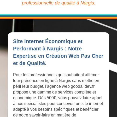
professionnelle de qualité à Nargis.
Site Internet Économique et
Performant à Nargis : Notre
Expertise en Création Web Pas Cher
et de Qualité.
Pour les professionnels qui souhaitent affirmer
leur présence en ligne à Nargis sans mettre en
péril leur budget, l'agence web goodalldev.fr
propose une gamme de services complète et
économique. Dès 500€, vous pouvez faire appel
à nos spécialistes pour concevoir un site internet
adapté à vos besoins spécifiques et bénéficier
de notre savoir-faire en matière de