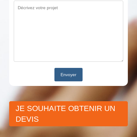
JE SOUHAITE OBTENIR UN
DEVIS