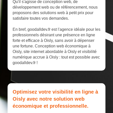
Qu'il s'agisse de conception web, de
développement web ou de référencement, nous
proposons des solutions web à petit prix pour
satisfaire toutes vos demandes.
En bref, goodalldev.fr est l'agence idéale pour les
professionnels désirant une présence en ligne
forte et efficace à Oisly, sans avoir à dépenser
une fortune. Conception web économique à
Oisly, site internet abordable à Oisly et visibilité
numérique accrue à Oisly : tout est possible avec
goodalldev.fr !
Optimisez votre visibilité en ligne à
Oisly avec notre solution web
économique et professionnelle.