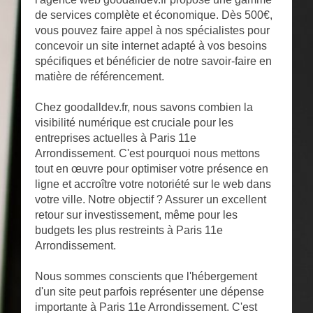
de services complète et économique. Dès 500€,
vous pouvez faire appel à nos spécialistes pour
concevoir un site internet adapté à vos besoins
spécifiques et bénéficier de notre savoir-faire en
matière de référencement.
Chez goodalldev.fr, nous savons combien la
visibilité numérique est cruciale pour les
entreprises actuelles à Paris 11e
Arrondissement. C'est pourquoi nous mettons
tout en œuvre pour optimiser votre présence en
ligne et accroître votre notoriété sur le web dans
votre ville. Notre objectif ? Assurer un excellent
retour sur investissement, même pour les
budgets les plus restreints à Paris 11e
Arrondissement.
Nous sommes conscients que l'hébergement
d'un site peut parfois représenter une dépense
importante à Paris 11e Arrondissement. C'est