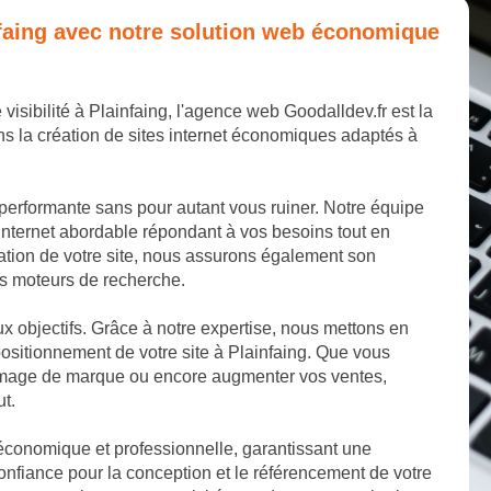
infaing avec notre solution web économique
visibilité à Plainfaing, l'agence web Goodalldev.fr est la
s la création de sites internet économiques adaptés à
 performante sans pour autant vous ruiner. Notre équipe
internet abordable répondant à vos besoins tout en
éation de votre site, nous assurons également son
les moteurs de recherche.
aux objectifs. Grâce à notre expertise, nous mettons en
ositionnement de votre site à Plainfaing. Que vous
e image de marque ou encore augmenter vos ventes,
ut.
 économique et professionnelle, garantissant une
onfiance pour la conception et le référencement de votre