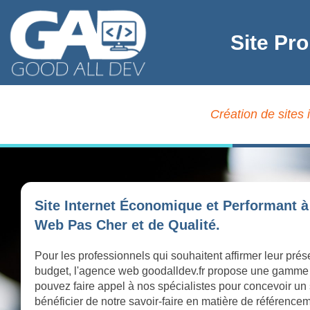
Site Pro
Création de sites 
Site Internet Économique et Performant à 
Web Pas Cher et de Qualité.
Pour les professionnels qui souhaitent affirmer leur prés
budget, l'agence web goodalldev.fr propose une gamme
pouvez faire appel à nos spécialistes pour concevoir un 
bénéficier de notre savoir-faire en matière de référence