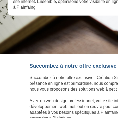
site internet. Ensemble, optimisons votre visibilité en l
à Plainfaing.
Succombez à notre offre exclusive :
Succombez à notre offre exclusive : Création Si
présence en ligne est primordiale, nous compren
nous vous proposons des solutions web à petit p
Avec un web design professionnel, votre site in
développement web met tout en œuvre pour concré
adaptées à vos besoins spécifiques à Plainfain