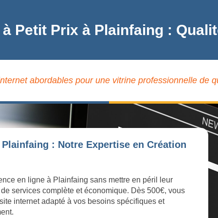
 à Petit Prix à Plainfaing : Qu
internet abordables pour une vitrine professionnelle de qu
Plainfaing : Notre Expertise en Création
ence en ligne à Plainfaing sans mettre en péril leur
 de services complète et économique. Dès 500€, vous
site internet adapté à vos besoins spécifiques et
ment.