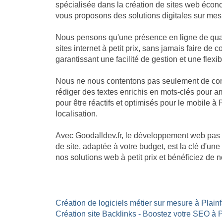
spécialisée dans la création de sites web écon
vous proposons des solutions digitales sur mesu
Nous pensons qu'une présence en ligne de quali
sites internet à petit prix, sans jamais faire 
garantissant une facilité de gestion et une flexib
Nous ne nous contentons pas seulement de const
rédiger des textes enrichis en mots-clés pour am
pour être réactifs et optimisés pour le mobile à 
localisation.
Avec Goodalldev.fr, le développement web pas 
de site, adaptée à votre budget, est la clé d'u
nos solutions web à petit prix et bénéficiez de
Création de logiciels métier sur mesure à Plainf
Création site Backlinks - Boostez votre SEO à P