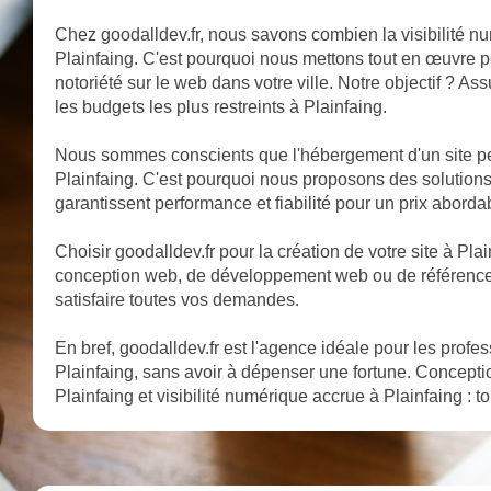
Chez goodalldev.fr, nous savons combien la visibilité nu
Plainfaing. C'est pourquoi nous mettons tout en œuvre po
notoriété sur le web dans votre ville. Notre objectif ? A
les budgets les plus restreints à Plainfaing.
Nous sommes conscients que l'hébergement d'un site pe
Plainfaing. C'est pourquoi nous proposons des solution
garantissent performance et fiabilité pour un prix aborda
Choisir goodalldev.fr pour la création de votre site à Plainf
conception web, de développement web ou de référencem
satisfaire toutes vos demandes.
En bref, goodalldev.fr est l'agence idéale pour les profe
Plainfaing, sans avoir à dépenser une fortune. Concepti
Plainfaing et visibilité numérique accrue à Plainfaing : to