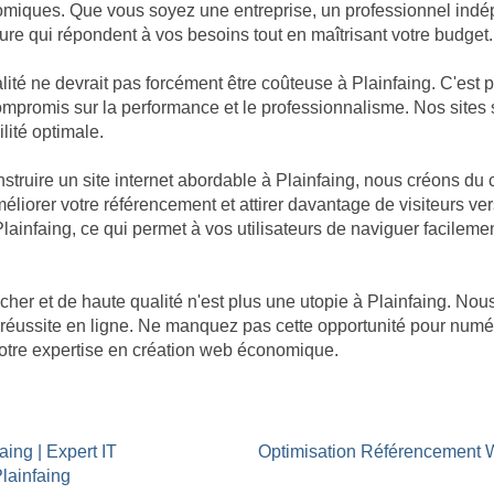
omiques. Que vous soyez une entreprise, un professionnel indép
re qui répondent à vos besoins tout en maîtrisant votre budget.
té ne devrait pas forcément être coûteuse à Plainfaing. C'est 
de compromis sur la performance et le professionnalisme. Nos sit
ilité optimale.
ruire un site internet abordable à Plainfaing, nous créons du 
éliorer votre référencement et attirer davantage de visiteurs ver
Plainfaing, ce qui permet à vos utilisateurs de naviguer facileme
cher et de haute qualité n'est plus une utopie à Plainfaing. 
ne réussite en ligne. Ne manquez pas cette opportunité pour numé
 notre expertise en création web économique.
aing | Expert IT
Optimisation Référencement 
lainfaing