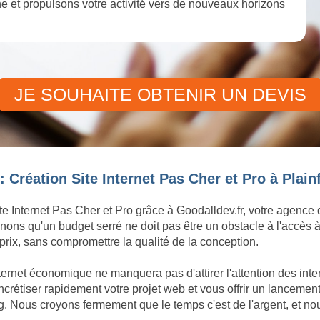
igne et propulsons votre activité vers de nouveaux horizons
JE SOUHAITE OBTENIR UN DEVIS
 Création Site Internet Pas Cher et Pro à Plain
te Internet Pas Cher et Pro grâce à Goodalldev.fr, votre agence
ons qu'un budget serré ne doit pas être un obstacle à l'accès à
rix, sans compromettre la qualité de la conception.
ternet économique ne manquera pas d'attirer l'attention des inte
tiser rapidement votre projet web et vous offrir un lancement d
g. Nous croyons fermement que le temps c'est de l'argent, et no