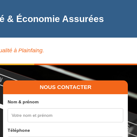
alité & Économie Assurées
alité à Plainfaing.
NOUS CONTACTER
Nom & prénom
Téléphone