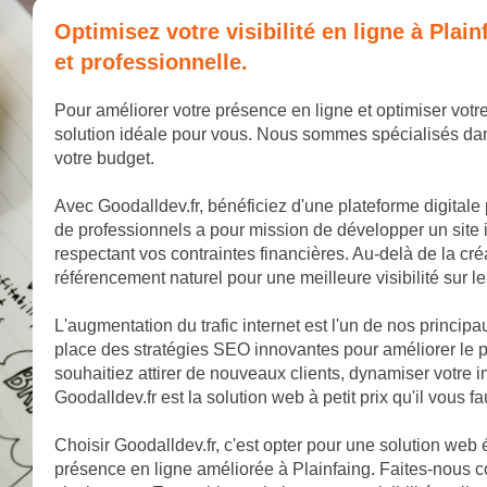
Optimisez votre visibilité en ligne à Pla
et professionnelle.
Pour améliorer votre présence en ligne et optimiser votre 
solution idéale pour vous. Nous sommes spécialisés dan
votre budget.
Avec Goodalldev.fr, bénéficiez d'une plateforme digitale
de professionnels a pour mission de développer un site 
respectant vos contraintes financières. Au-delà de la cr
référencement naturel pour une meilleure visibilité sur 
L'augmentation du trafic internet est l'un de nos princip
place des stratégies SEO innovantes pour améliorer le p
souhaitiez attirer de nouveaux clients, dynamiser votr
Goodalldev.fr est la solution web à petit prix qu'il vous fa
Choisir Goodalldev.fr, c'est opter pour une solution web
présence en ligne améliorée à Plainfaing. Faites-nous c