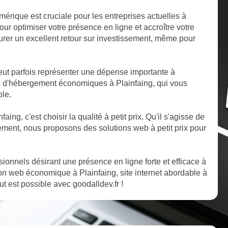
mérique est cruciale pour les entreprises actuelles à
ur optimiser votre présence en ligne et accroître votre
ssurer un excellent retour sur investissement, même pour
ut parfois représenter une dépense importante à
s d'hébergement économiques à Plainfaing, qui vous
ble.
aing, c'est choisir la qualité à petit prix. Qu'il s'agisse de
ent, nous proposons des solutions web à petit prix pour
ssionnels désirant une présence en ligne forte et efficace à
on web économique à Plainfaing, site internet abordable à
ut est possible avec goodalldev.fr !