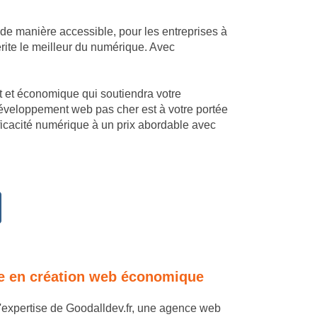
 de manière accessible, pour les entreprises à
rite le meilleur du numérique. Avec
mant et économique qui soutiendra votre
 développement web pas cher est à votre portée
fficacité numérique à un prix abordable avec
tise en création web économique
 l'expertise de Goodalldev.fr, une agence web