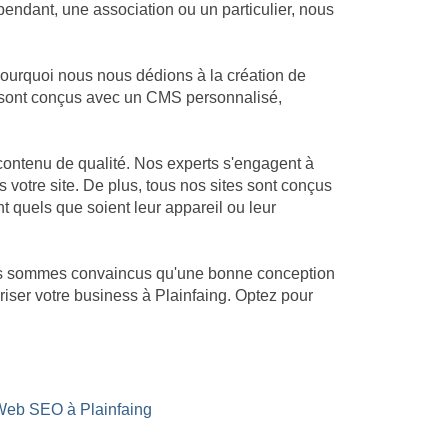
endant, une association ou un particulier, nous
pourquoi nous nous dédions à la création de
es sont conçus avec un CMS personnalisé,
contenu de qualité. Nos experts s'engagent à
s votre site. De plus, tous nos sites sont conçus
nt quels que soient leur appareil ou leur
Nous sommes convaincus qu'une bonne conception
riser votre business à Plainfaing. Optez pour
Web SEO à Plainfaing