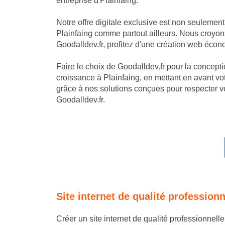
entreprise d'Plainfaing.
Notre offre digitale exclusive est non seulemen
Plainfaing comme partout ailleurs. Nous croyons
Goodalldev.fr, profitez d'une création web écon
Faire le choix de Goodalldev.fr pour la conception
croissance à Plainfaing, en mettant en avant vo
grâce à nos solutions conçues pour respecter vo
Goodalldev.fr.
Site internet de qualité profession
Créer un site internet de qualité professionnell