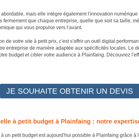
t abordable, mais elle intègre également l'innovation numérique
 fermement que chaque entreprise, quelle que soit sa taille, mé
omique qui vous propulse vers l'avant.
 de votre site à petit prix, c'est s'offrir un outil digital perfor
tre entreprise de manière adaptée aux spécificités locales. Le
tre budget et cibler votre audience à Plainfaing. Découvrez l'e
JE SOUHAITE OBTENIR UN DEVIS
nelle à petit budget à Plainfaing : notre exper
e à un petit budget est aujourd'hui possible à Plainfaing grâce à