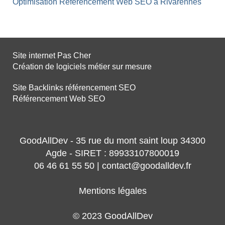
Optimisation Référencement Web SEO à Rivarennes
Site internet Pas Cher
Création de logiciels métier sur mesure
Site Backlinks référencement SEO
Référencement Web SEO
GoodAllDev - 35 rue du mont saint loup 34300
Agde - SIRET : 89933107800019
06 46 61 55 50 | contact@goodalldev.fr
Mentions légales
© 2023 GoodAllDev