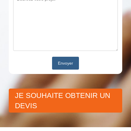
JE SOUHAITE OBTENIR UN
DEVIS