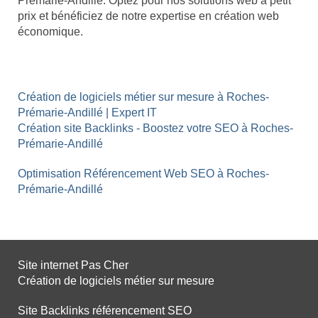
Prémarie-Andillé. Optez pour nos solutions web à petit
prix et bénéficiez de notre expertise en création web
économique.
Création de logiciels métier sur mesure à Roches-
Prémarie-Andillé | Expert IT
Création site Backlinks - Boostez votre SEO à Roches-
Prémarie-Andillé
Optimisation Référencement Web SEO à Roches-
Prémarie-Andillé
Site internet Pas Cher
Création de logiciels métier sur mesure
Site Backlinks référencement SEO