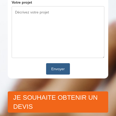
Votre projet
JE SOUHAITE OBTENIR UN
DEVIS