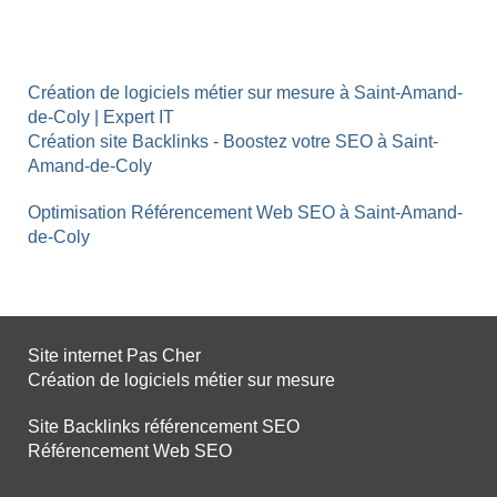
Création de logiciels métier sur mesure à Saint-Amand-
de-Coly | Expert IT
Création site Backlinks - Boostez votre SEO à Saint-
Amand-de-Coly
Optimisation Référencement Web SEO à Saint-Amand-
de-Coly
Site internet Pas Cher
Création de logiciels métier sur mesure
Site Backlinks référencement SEO
Référencement Web SEO