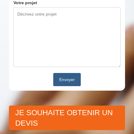
Votre projet
JE SOUHAITE OBTENIR UN
DEVIS