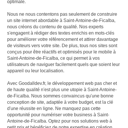
optimale.
Nous ne nous contentons pas seulement de construire
un site internet abordable à Saint-Antoine-de-Ficalba,
nous créons du contenu de qualité. Nos experts
s'engagent à rédiger des textes enrichis en mots-clés
pour améliorer votre référencement et attirer davantage
de visiteurs vers votre site. De plus, tous nos sites sont
conçus pour être réactifs et optimisés pour le mobile à
Saint-Antoine-de-Ficalba, ce qui permet à vos
utilisateurs de naviguer facilement quels que soient leur
appareil ou leur localisation.
Avec Goodalldev.fr, le développement web pas cher et
de haute qualité n'est plus une utopie à Saint-Antoine-
de-Ficalba. Nous sommes convaincus qu'une bonne
conception de site, adaptée à votre budget, est la clé
d'une réussite en ligne. Ne manquez pas cette
opportunité pour numériser votre business à Saint-
Antoine-de-Ficalba. Optez pour nos solutions web à
petit prix et bénéficiez de notre expertise en création