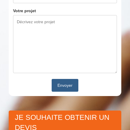
Votre projet
JE SOUHAITE OBTENIR UN
DEVIS