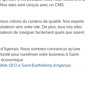
me. Nos sites sont conçus avec un CMS
 nous créons du contenu de qualité. Nos experts
siteurs vers votre site. De plus, tous nos sites
isateurs de naviguer facilement quels que soient
emy-d'Agenais. Nous sommes convaincus qu'une
tunité pour numériser votre business à Saint-
eb économique.
 Web SEO à Saint-Barthélemy-d'Agenais
933107800019