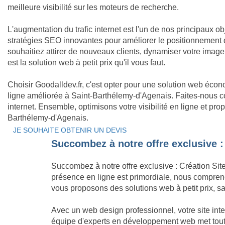
meilleure visibilité sur les moteurs de recherche.
L'augmentation du trafic internet est l'un de nos principaux o
stratégies SEO innovantes pour améliorer le positionnement 
souhaitiez attirer de nouveaux clients, dynamiser votre ima
est la solution web à petit prix qu'il vous faut.
Choisir Goodalldev.fr, c'est opter pour une solution web éco
ligne améliorée à Saint-Barthélemy-d'Agenais. Faites-nous co
internet. Ensemble, optimisons votre visibilité en ligne et pr
Barthélemy-d'Agenais.
JE SOUHAITE OBTENIR UN DEVIS
Succombez à notre offre exclusive :
Succombez à notre offre exclusive : Création Sit
présence en ligne est primordiale, nous compreno
vous proposons des solutions web à petit prix, s
Avec un web design professionnel, votre site int
équipe d'experts en développement web met tout e