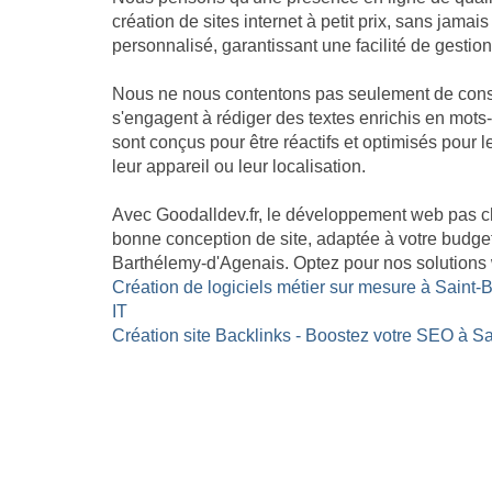
création de sites internet à petit prix, sans jam
personnalisé, garantissant une facilité de gestion 
Nous ne nous contentons pas seulement de constr
s'engagent à rédiger des textes enrichis en mots-c
sont conçus pour être réactifs et optimisés pour 
leur appareil ou leur localisation.
Avec Goodalldev.fr, le développement web pas c
bonne conception de site, adaptée à votre budget
Barthélemy-d'Agenais. Optez pour nos solutions w
Création de logiciels métier sur mesure à Saint-
IT
Création site Backlinks - Boostez votre SEO à S
Site internet Pas Cher
Création de logiciels métier sur mesure
GoodAllDev 