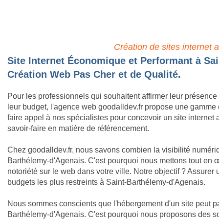
Site Pro à P
Création de sites internet 
Site Internet Économique et Performant à Sai
Création Web Pas Cher et de Qualité.
Pour les professionnels qui souhaitent affirmer leur présence
leur budget, l'agence web goodalldev.fr propose une gamme
faire appel à nos spécialistes pour concevoir un site internet
savoir-faire en matière de référencement.
Chez goodalldev.fr, nous savons combien la visibilité numériqu
Barthélemy-d'Agenais. C'est pourquoi nous mettons tout en œu
notoriété sur le web dans votre ville. Notre objectif ? Assure
budgets les plus restreints à Saint-Barthélemy-d'Agenais.
Nous sommes conscients que l'hébergement d'un site peut pa
Barthélemy-d'Agenais. C'est pourquoi nous proposons des s