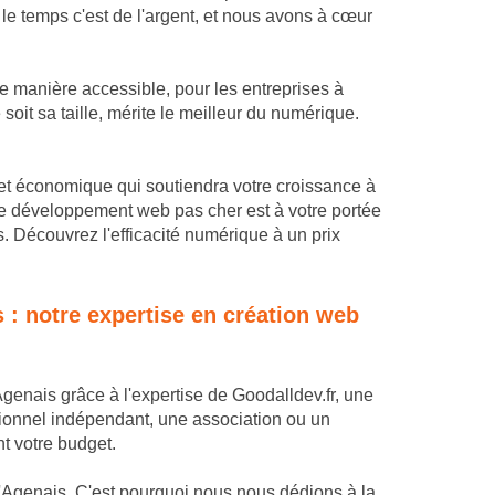
e temps c'est de l'argent, et nous avons à cœur
e manière accessible, pour les entreprises à
it sa taille, mérite le meilleur du numérique.
ant et économique qui soutiendra votre croissance à
Le développement web pas cher est à votre portée
. Découvrez l'efficacité numérique à un prix
s : notre expertise en création web
Agenais grâce à l'expertise de Goodalldev.fr, une
ionnel indépendant, une association ou un
t votre budget.
'Agenais. C'est pourquoi nous nous dédions à la