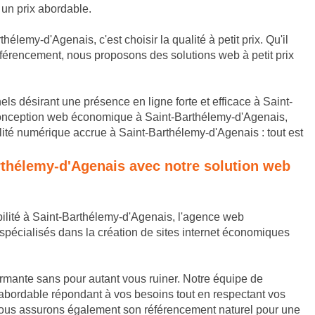
 un prix abordable.
hélemy-d'Agenais, c'est choisir la qualité à petit prix. Qu'il
érencement, nous proposons des solutions web à petit prix
els désirant une présence en ligne forte et efficace à Saint-
Conception web économique à Saint-Barthélemy-d'Agenais,
ilité numérique accrue à Saint-Barthélemy-d'Agenais : tout est
arthélemy-d'Agenais avec notre solution web
ibilité à Saint-Barthélemy-d'Agenais, l'agence web
spécialisés dans la création de sites internet économiques
ormante sans pour autant vous ruiner. Notre équipe de
 abordable répondant à vos besoins tout en respectant vos
e, nous assurons également son référencement naturel pour une