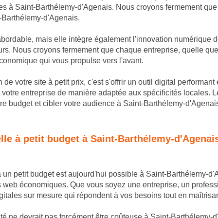
ues à Saint-Barthélemy-d'Agenais. Nous croyons fermement que l
nt-Barthélemy-d'Agenais.
 abordable, mais elle intègre également l'innovation numérique d
s. Nous croyons fermement que chaque entreprise, quelle que so
économique qui vous propulse vers l'avant.
de votre site à petit prix, c'est s'offrir un outil digital perform
 votre entreprise de manière adaptée aux spécificités locales. 
re budget et cibler votre audience à Saint-Barthélemy-d'Agenais
elle à petit budget à Saint-Barthélemy-d'Agenai
 à un petit budget est aujourd'hui possible à Saint-Barthélemy-d'
es web économiques. Que vous soyez une entreprise, un profess
gitales sur mesure qui répondent à vos besoins tout en maîtrisan
é ne devrait pas forcément être coûteuse à Saint-Barthélemy-d