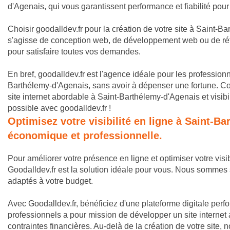
d'Agenais, qui vous garantissent performance et fiabilité pour
Choisir goodalldev.fr pour la création de votre site à Saint-Bart
s'agisse de conception web, de développement web ou de réf
pour satisfaire toutes vos demandes.
En bref, goodalldev.fr est l'agence idéale pour les professionn
Barthélemy-d'Agenais, sans avoir à dépenser une fortune. 
site internet abordable à Saint-Barthélemy-d'Agenais et visib
possible avec goodalldev.fr !
Optimisez votre visibilité en ligne à Saint-B
économique et professionnelle.
Pour améliorer votre présence en ligne et optimiser votre vis
Goodalldev.fr est la solution idéale pour vous. Nous sommes 
adaptés à votre budget.
Avec Goodalldev.fr, bénéficiez d'une plateforme digitale perf
professionnels a pour mission de développer un site internet
contraintes financières. Au-delà de la création de votre sit