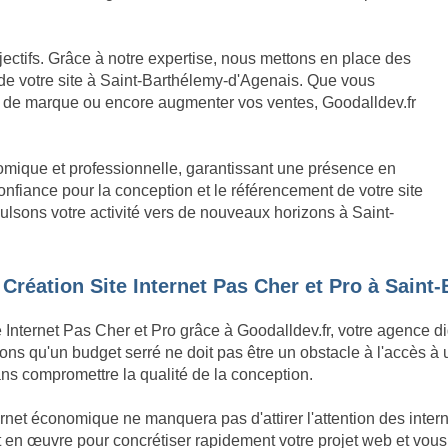
bjectifs. Grâce à notre expertise, nous mettons en place des
de votre site à Saint-Barthélemy-d'Agenais. Que vous
ge de marque ou encore augmenter vos ventes, Goodalldev.fr
nomique et professionnelle, garantissant une présence en
nfiance pour la conception et le référencement de votre site
opulsons votre activité vers de nouveaux horizons à Saint-
 Création Site Internet Pas Cher et Pro à Saint
e Internet Pas Cher et Pro grâce à Goodalldev.fr, votre agence d
ns qu'un budget serré ne doit pas être un obstacle à l'accès à 
ans compromettre la qualité de la conception.
ernet économique ne manquera pas d'attirer l'attention des inte
n œuvre pour concrétiser rapidement votre projet web et vous o