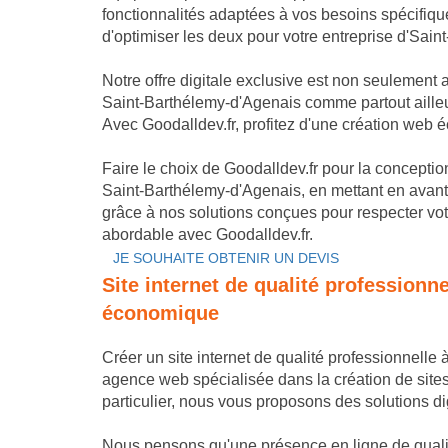
fonctionnalités adaptées à vos besoins spécifiq
d'optimiser les deux pour votre entreprise d'Sai
Notre offre digitale exclusive est non seulement
Saint-Barthélemy-d'Agenais comme partout ailleur
Avec Goodalldev.fr, profitez d'une création web 
Faire le choix de Goodalldev.fr pour la conception 
Saint-Barthélemy-d'Agenais, en mettant en avant
grâce à nos solutions conçues pour respecter vot
abordable avec Goodalldev.fr.
JE SOUHAITE OBTENIR UN DEVIS
Site internet de qualité professionn
économique
Créer un site internet de qualité professionnelle
agence web spécialisée dans la création de sit
particulier, nous vous proposons des solutions di
Nous pensons qu'une présence en ligne de qualit