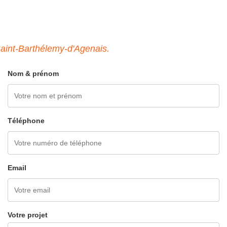
Agenais : Qualité & Économie
 Saint-Barthélemy-d'Agenais.
NOUS CONTACTER
Nom & prénom
Téléphone
Email
Votre projet