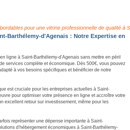
etit Prix à Saint-Barthélemy-d'
Assurées
abordables pour une vitrine professionnelle de qualité à
nt-Barthélemy-d'Agenais : Notre Expertise en
 en ligne à Saint-Barthélemy-d'Agenais sans mettre en péril
 de services complète et économique. Dès 500€, vous pouvez
 adapté à vos besoins spécifiques et bénéficier de notre
e est cruciale pour les entreprises actuelles à Saint-
vre pour optimiser votre présence en ligne et accroître votre
r un excellent retour sur investissement, même pour les
rfois représenter une dépense importante à Saint-
olutions d'hébergement économiques à Saint-Barthélemy-