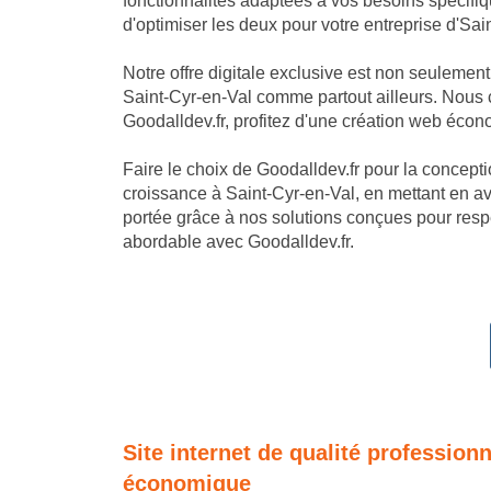
fonctionnalités adaptées à vos besoins spécifi
d'optimiser les deux pour votre entreprise d'Sai
Notre offre digitale exclusive est non seulemen
Saint-Cyr-en-Val comme partout ailleurs. Nous c
Goodalldev.fr, profitez d'une création web écon
Faire le choix de Goodalldev.fr pour la conception
croissance à Saint-Cyr-en-Val, en mettant en a
portée grâce à nos solutions conçues pour respe
abordable avec Goodalldev.fr.
Site internet de qualité professionn
économique