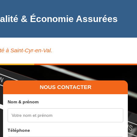
 Qualité & Économie Assurées
té à Saint-Cyr-en-Val.
NOUS CONTACTER
Nom & prénom
Téléphone