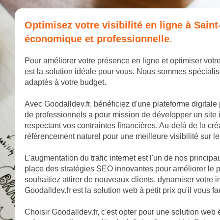
Optimisez votre visibilité en ligne à Sain
économique et professionnelle.
Pour améliorer votre présence en ligne et optimiser votre
est la solution idéale pour vous. Nous sommes spécialis
adaptés à votre budget.
Avec Goodalldev.fr, bénéficiez d'une plateforme digitale
de professionnels a pour mission de développer un site 
respectant vos contraintes financières. Au-delà de la cr
référencement naturel pour une meilleure visibilité sur 
L'augmentation du trafic internet est l'un de nos princip
place des stratégies SEO innovantes pour améliorer le p
souhaitiez attirer de nouveaux clients, dynamiser votr
Goodalldev.fr est la solution web à petit prix qu'il vous fa
Choisir Goodalldev.fr, c'est opter pour une solution web