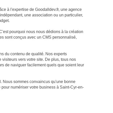
râce à l'expertise de Goodalldev.fr, une agence
ndépendant, une association ou un particulier,
udget.
C'est pourquoi nous nous dédions à la création
 sites sont conçus avec un CMS personnalisé,
ns du contenu de qualité. Nos experts
visiteurs vers votre site. De plus, tous nos
eurs de naviguer facilement quels que soient leur
-Val. Nous sommes convaincus qu'une bonne
té pour numériser votre business à Saint-Cyr-en-