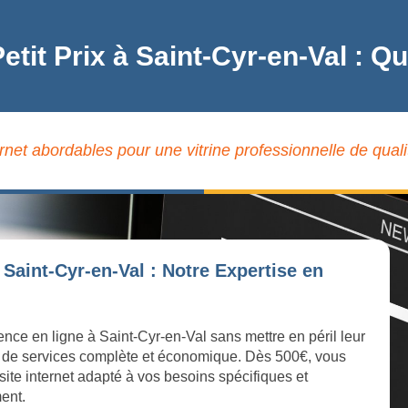
Petit Prix à Saint-Cyr-en-Val :
ernet abordables pour une vitrine professionnelle de quali
Saint-Cyr-en-Val : Notre Expertise en
ence en ligne à Saint-Cyr-en-Val sans mettre en péril leur
 de services complète et économique. Dès 500€, vous
site internet adapté à vos besoins spécifiques et
ment.