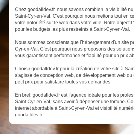
Chez goodalldev.fr, nous savons combien la visibilité nu
Saint-Cyr-en-Val. C'est pourquoi nous mettons tout en œu
votre notoriété sur le web dans votre ville. Notre object
pour les budgets les plus restreints à Saint-Cyr-en-Val.
Nous sommes conscients que l'hébergement d'un site peu
Cyr-en-Val. C'est pourquoi nous proposons des solutio
vous garantissent performance et fiabilité pour un prix a
Choisir goodalldev.fr pour la création de votre site à Saint-
s'agisse de conception web, de développement web ou 
petit prix pour satisfaire toutes vos demandes.
En bref, goodalldev.fr est l'agence idéale pour les profe
Saint-Cyr-en-Val, sans avoir à dépenser une fortune. C
internet abordable à Saint-Cyr-en-Val et visibilité numér
goodalldev.fr !