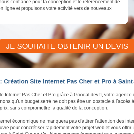
nous confiance pour la conception et le référencement de
 en ligne et propulsons votre activité vers de nouveaux
JE SOUHAITE OBTENIR UN DEVIS
 Création Site Internet Pas Cher et Pro à Saint
te Internet Pas Cher et Pro grâce à Goodalldev.fr, votre agence
ons qu'un budget serré ne doit pas être un obstacle à l'accès à
rix, sans compromettre la qualité de la conception.
ternet économique ne manquera pas d'attirer l'attention des int
e pour concrétiser rapidement votre projet web et vous offrir 