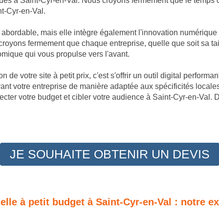
ques à Saint-Cyr-en-Val. Nous croyons fermement que le temps c'
nt-Cyr-en-Val.
t abordable, mais elle intègre également l'innovation numérique
royons fermement que chaque entreprise, quelle que soit sa tai
omique qui vous propulse vers l'avant.
 de votre site à petit prix, c'est s'offrir un outil digital perfor
vant votre entreprise de manière adaptée aux spécificités local
cter votre budget et cibler votre audience à Saint-Cyr-en-Val. D
JE SOUHAITE OBTENIR UN DEVIS
elle à petit budget à Saint-Cyr-en-Val : notre e