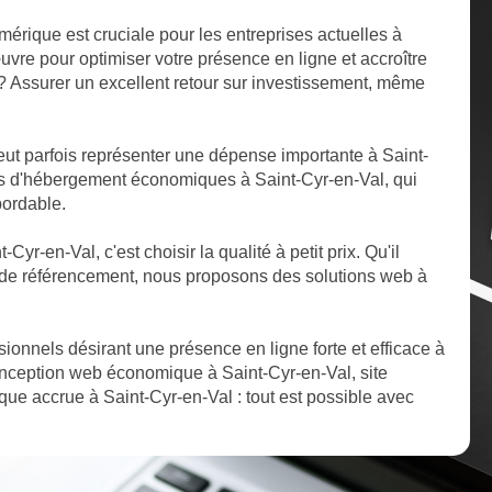
mérique est cruciale pour les entreprises actuelles à
vre pour optimiser votre présence en ligne et accroître
if ? Assurer un excellent retour sur investissement, même
t parfois représenter une dépense importante à Saint-
ns d'hébergement économiques à Saint-Cyr-en-Val, qui
bordable.
Cyr-en-Val, c'est choisir la qualité à petit prix. Qu'il
de référencement, nous proposons des solutions web à
ssionnels désirant une présence en ligne forte et efficace à
onception web économique à Saint-Cyr-en-Val, site
ique accrue à Saint-Cyr-en-Val : tout est possible avec