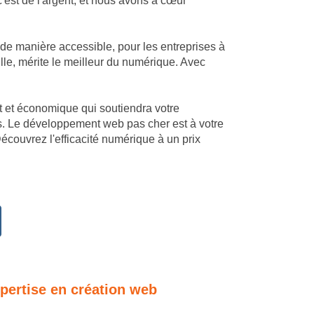
est de l'argent, et nous avons à cœur
 de manière accessible, pour les entreprises à
lle, mérite le meilleur du numérique. Avec
mant et économique qui soutiendra votre
es. Le développement web pas cher est à votre
écouvrez l'efficacité numérique à un prix
xpertise en création web