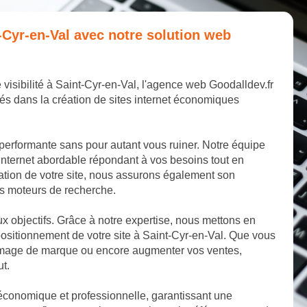
t-Cyr-en-Val avec notre solution web
 visibilité à Saint-Cyr-en-Val, l'agence web Goodalldev.fr
és dans la création de sites internet économiques
 performante sans pour autant vous ruiner. Notre équipe
internet abordable répondant à vos besoins tout en
éation de votre site, nous assurons également son
les moteurs de recherche.
aux objectifs. Grâce à notre expertise, nous mettons en
ositionnement de votre site à Saint-Cyr-en-Val. Que vous
e image de marque ou encore augmenter vos ventes,
ut.
 économique et professionnelle, garantissant une