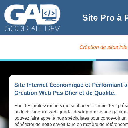
Site Pro à 
Création de sites int
Site Internet Économique et Performant à 
Création Web Pas Cher et de Qualité.
Pour les professionnels qui souhaitent affirmer leur prés
budget, l'agence web goodalldev.fr propose une gamme
pouvez faire appel à nos spécialistes pour concevoir un 
bénéficier de notre savoir-faire en matière de référence