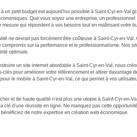
e à un petit budget est aujourd'hui possible à Saint-Cyr-en-Val g
économiques. Que vous soyez une entreprise, un professionnel i
 mesure qui répondent à vos besoins tout en maîtrisant votre b
té ne devrait pas forcément être coûteuse à Saint-Cyr-en-Val. 
re de compromis sur la performance et le professionnalisme. Nos
ilité optimale.
ruire un site internet abordable à Saint-Cyr-en-Val, nous créo
-clés pour améliorer votre référencement et attirer davantage de 
s pour le mobile à Saint-Cyr-en-Val, ce qui permet à vos utilisat
cher et de haute qualité n'est plus une utopie à Saint-Cyr-en
 la clé d'une réussite en ligne. Ne manquez pas cette opportuni
et bénéficiez de notre expertise en création web économique.