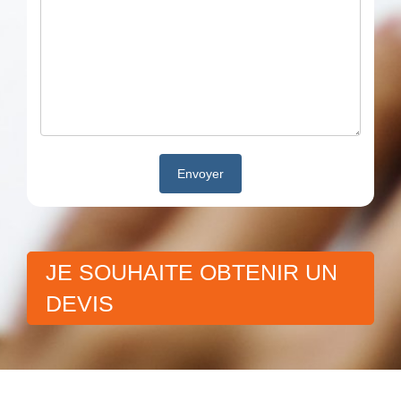
JE SOUHAITE OBTENIR UN
DEVIS